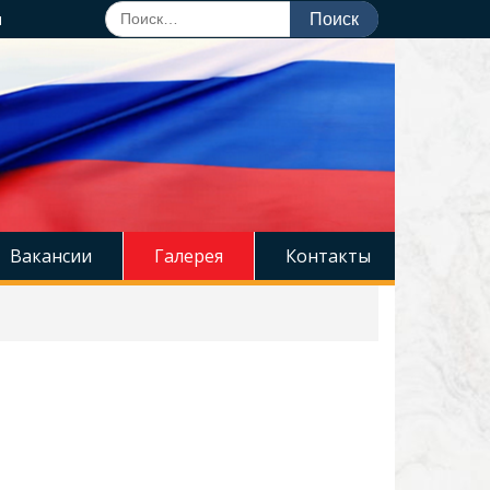
Поиск
u
по:
Вакансии
Галерея
Контакты