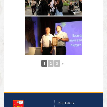
1
2
3
►
Контакты