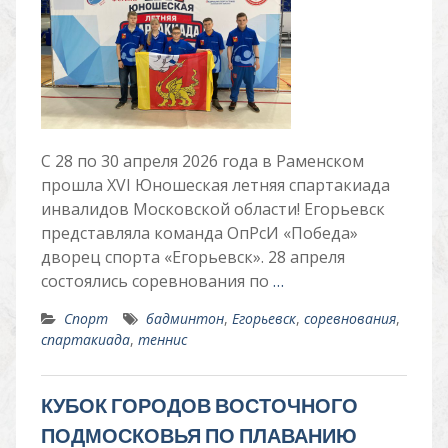
С 28 по 30 апреля 2026 года в Раменском
прошла XVI Юношеская летняя спартакиада
инвалидов Московской области! Егорьевск
представляла команда ОпРсИ «Победа»
дворец спорта «Егорьевск». 28 апреля
состоялись соревнования по
…
Спорт
бадминтон
,
Егорьевск
,
соревнования
,
спартакиада
,
теннис
КУБОК ГОРОДОВ ВОСТОЧНОГО
ПОДМОСКОВЬЯ ПО ПЛАВАНИЮ