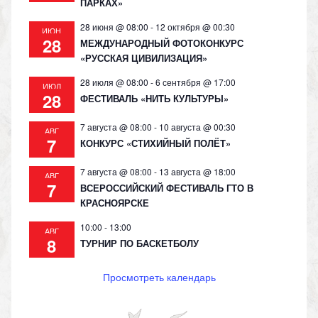
ПАРКАХ»
28 июня @ 08:00
-
12 октября @ 00:30
ИЮН
28
МЕЖДУНАРОДНЫЙ ФОТОКОНКУРС
«РУССКАЯ ЦИВИЛИЗАЦИЯ»
28 июля @ 08:00
-
6 сентября @ 17:00
ИЮЛ
28
ФЕСТИВАЛЬ «НИТЬ КУЛЬТУРЫ»
7 августа @ 08:00
-
10 августа @ 00:30
АВГ
7
КОНКУРС «СТИХИЙНЫЙ ПОЛЁТ»
7 августа @ 08:00
-
13 августа @ 18:00
АВГ
7
ВСЕРОССИЙСКИЙ ФЕСТИВАЛЬ ГТО В
КРАСНОЯРСКЕ
10:00
-
13:00
АВГ
8
ТУРНИР ПО БАСКЕТБОЛУ
Просмотреть календарь