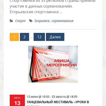
Спортсменки из 33 регионов страны приняли
участие в данных соревнованиях.
Егорьевские спортсменки
…
Спорт
Егорьевск
,
соревнования
Пагинация
1
2
12
Далее
…
записей
13 июня @ 16:00
-
23 августа @ 18:00
ИЮН
13
ТАНЦЕВАЛЬНЫЙ ФЕСТИВАЛЬ «УРОКИ В