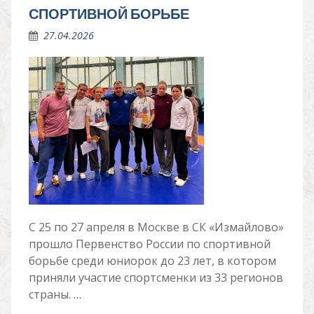
СПОРТИВНОЙ БОРЬБЕ
27.04.2026
С 25 по 27 апреля в Москве в СК «Измайлово»
прошло Первенство России по спортивной
борьбе среди юниорок до 23 лет, в котором
приняли участие спортсменки из 33 регионов
страны.
…