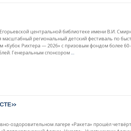
 Егорьевской центральной библиотеке имени В.И. Смир
ся масштабный региональный детский фестиваль по бы
 «Кубок Рихтера — 2026» с призовым фондом более 60
ублей. Генеральным спонсором
…
ЕСТЕ»
ивно-оздоровительном лагере «Ракета» прошёл четвёр