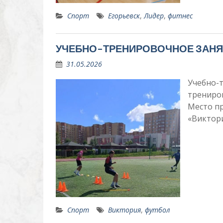
Спорт
Егорьевск
,
Лидер
,
фитнес
УЧЕБНО-ТРЕНИРОВОЧНОЕ ЗАНЯ
31.05.2026
Учебно-т
трениро
Место п
«Виктори
Спорт
Виктория
,
футбол