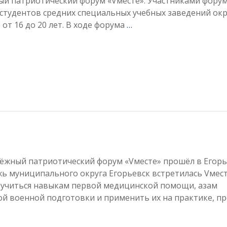
ый патриотический форум «Vместе». Участниками фору
 студентов средних специальных учебных заведений окр
 от 16 до 20 лет. В ходе форума
…
ёжный патриотический форум «Vместе» прошёл в Егорь
ь муниципального округа Егорьевск встретилась Vмест
бучиться навыкам первой медицинской помощи, азам
й военной подготовки и применить их на практике, п