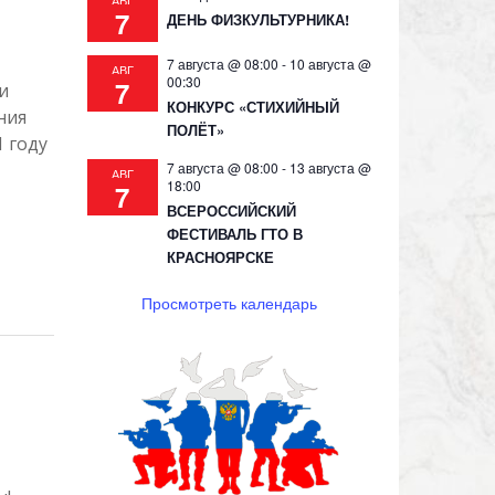
АВГ
7
ДЕНЬ ФИЗКУЛЬТУРНИКА!
7 августа @ 08:00
-
10 августа @
АВГ
00:30
7
и
КОНКУРС «СТИХИЙНЫЙ
ния
ПОЛЁТ»
 году
7 августа @ 08:00
-
13 августа @
АВГ
18:00
7
ВСЕРОССИЙСКИЙ
ФЕСТИВАЛЬ ГТО В
КРАСНОЯРСКЕ
Просмотреть календарь