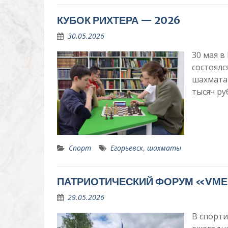
КУБОК РИХТЕРА — 2026
30.05.2026
30 мая в
состоял
шахматам
тысяч р
Спорт
Егорьевск
,
шахматы
ПАТРИОТИЧЕСКИЙ ФОРУМ «VМ
29.05.2026
В спорт