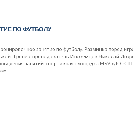
ТИЕ ПО ФУТБОЛУ
ренировочное занятие по футболу. Разминка перед иг
вкой. Тренер-преподаватель Иноземцев Николай Игор
роведения занятий: спортивная площадка МБУ «ДО «СШ
я».