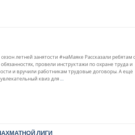
сезон летней занятости #наМаяке Рассказали ребятам 
 обязанностях, провели инструктажи по охране труда и
ости и вручили работникам трудовые договоры. А ещё
 увлекательный квиз для
…
ШАХМАТНОЙ ЛИГИ