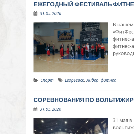
ЕЖЕГОДНЫЙ ФЕСТИВАЛЬ ФИТН
31.05.2026
В нашем 
«ФитФес
фитнес-
фитнес-а
руковод
Спорт
Егорьевск
,
Лидер
,
фитнес
СОРЕВНОВАНИЯ ПО ВОЛЬТИЖИР
31.05.2026
31 мая в
вольтиж