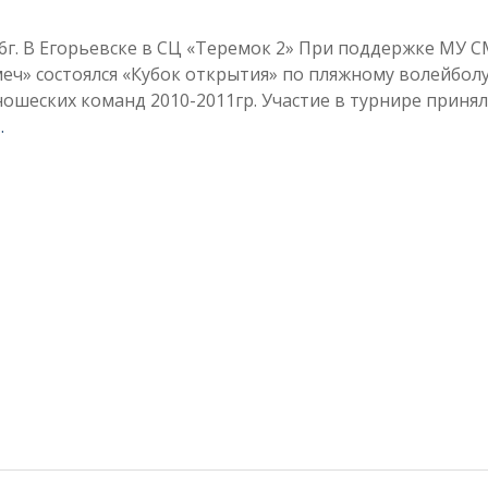
26г. В Егорьевске в СЦ «Теремок 2» При поддержке МУ 
еч» состоялся «Кубок открытия» по пляжному волейбол
ошеских команд 2010-2011гр. Участие в турнире принял
…