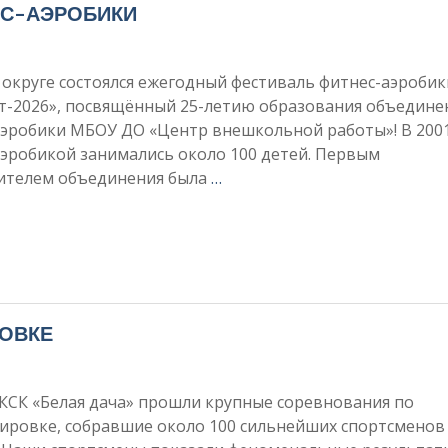
ЕС-АЭРОБИКИ
округе состоялся ежегодный фестиваль фитнес-аэробик
т-2026», посвящённый 25-летию образования объедине
аэробики МБОУ ДО «Центр внешкольной работы»! В 2001
эробикой занимались около 100 детей. Первым
ителем объединения была
…
ОВКЕ
 КСК «Белая дача» прошли крупные соревнования по
ировке, собравшие около 100 сильнейших спортсменов