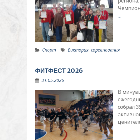
региона
Чемпиона
…
Спорт
Виктория
,
соревнования
ФИТФЕСТ 2026
31.05.2026
В минув
ежегодн
собрал 3
активног
ценител