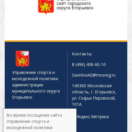
Контакты
8 (496) 406-60-10
Управление спорта и
GavrilovAE@mosreg.ru
молодежной политики
администрации
140300 Московская
муниципального округа
область, г. Егорьевск,
Егорьевск
ул. Софьи Перовской,
101А
Во время посещения сайта
Управление спорта и
молодежной политики