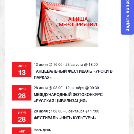
Задать вопрос
13 июня @ 16:00
-
23 августа @ 18:00
ИЮН
13
ТАНЦЕВАЛЬНЫЙ ФЕСТИВАЛЬ «УРОКИ В
ПАРКАХ»
28 июня @ 08:00
-
12 октября @ 00:30
ИЮН
28
МЕЖДУНАРОДНЫЙ ФОТОКОНКУРС
«РУССКАЯ ЦИВИЛИЗАЦИЯ»
28 июля @ 08:00
-
6 сентября @ 17:00
ИЮЛ
28
ФЕСТИВАЛЬ «НИТЬ КУЛЬТУРЫ»
Весь день
АВГ