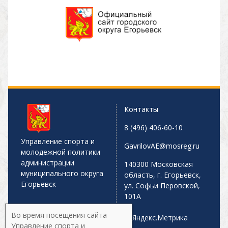
Контакты
8 (496) 406-60-10
Управление спорта и
GavrilovAE@mosreg.ru
молодежной политики
администрации
140300 Московская
муниципального округа
область, г. Егорьевск,
Егорьевск
ул. Софьи Перовской,
101А
Во время посещения сайта
Управление спорта и