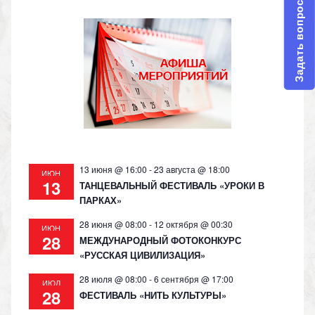
Задать вопрос
13 июня @ 16:00
-
23 августа @ 18:00
ИЮН
13
ТАНЦЕВАЛЬНЫЙ ФЕСТИВАЛЬ «УРОКИ В
ПАРКАХ»
28 июня @ 08:00
-
12 октября @ 00:30
ИЮН
28
МЕЖДУНАРОДНЫЙ ФОТОКОНКУРС
«РУССКАЯ ЦИВИЛИЗАЦИЯ»
28 июля @ 08:00
-
6 сентября @ 17:00
ИЮЛ
28
ФЕСТИВАЛЬ «НИТЬ КУЛЬТУРЫ»