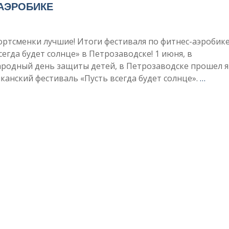
-АЭРОБИКЕ
ртсменки лучшие! Итоги фестиваля по фитнес-аэробик
сегда будет солнце» в Петрозаводске! 1 июня, в
родный день защиты детей, в Петрозаводске прошел 
канский фестиваль «Пусть всегда будет солнце».
…