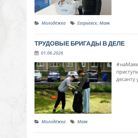
Молодёжка
Егорьевск
,
Маяк
ТРУДОВЫЕ БРИГАДЫ В ДЕЛЕ
01.06.2026
#наМаяке
приступ
десанту 
Молодёжка
Маяк