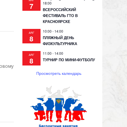
АВГ
18:00
7
ВСЕРОССИЙСКИЙ
ФЕСТИВАЛЬ ГТО В
КРАСНОЯРСКЕ
10:00
-
14:00
АВГ
8
ПЛЯЖНЫЙ ДЕНЬ
ФИЗКУЛЬТУРНИКА
11:00
-
14:00
АВГ
8
ТУРНИР ПО МИНИ-ФУТБОЛУ
довому
Просмотреть календарь