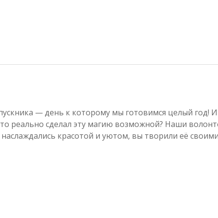
ускника — день к которому мы готовимся целый год! И
кто реально сделал эту магию возможной? Наши волонт
 наслаждались красотой и уютом, вы творили её своим