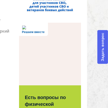
е
яркий
Решаем вместе
Задать вопрос
Есть вопросы по
физической