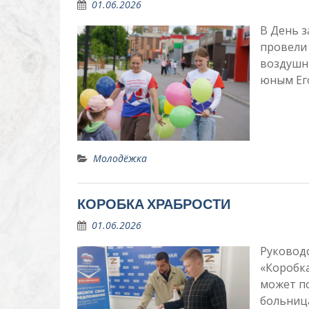
01.06.2026
В День 
провели
воздушн
юным Е
Молодёжка
КОРОБКА ХРАБРОСТИ
01.06.2026
Руковод
«Коробк
может п
больниц