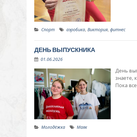
Спорт
аэробика
,
Виктория
,
фитнес
ДЕНЬ ВЫПУСКНИКА
01.06.2026
День вып
знаете, 
Пока все
Молодёжка
Маяк