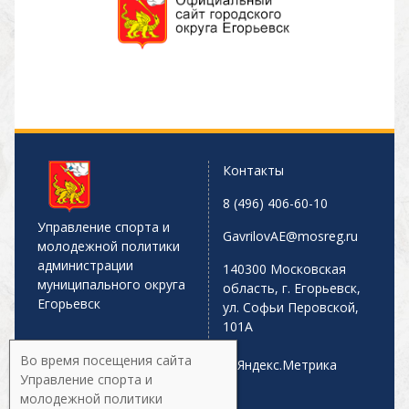
Контакты
8 (496) 406-60-10
Управление спорта и
GavrilovAE@mosreg.ru
молодежной политики
администрации
140300 Московская
муниципального округа
область, г. Егорьевск,
Егорьевск
ул. Софьи Перовской,
101А
Во время посещения сайта
Управление спорта и
молодежной политики