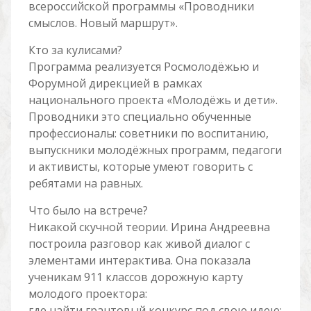
всероссийской программы «Проводники
смыслов. Новый маршрут».
Кто за кулисами?
Программа реализуется Росмолодёжью и
Форумной дирекцией в рамках
национального проекта «Молодёжь и дети».
Проводники это специально обученные
профессионалы: советники по воспитанию,
выпускники молодёжных программ, педагоги
и активисты, которые умеют говорить с
ребятами на равных.
Что было на встрече?
Никакой скучной теории. Ирина Андреевна
построила разговор как живой диалог с
элементами интерактива. Она показала
ученикам 911 классов дорожную карту
молодого проектора:
где найти грантовый конкурс под свою идею;