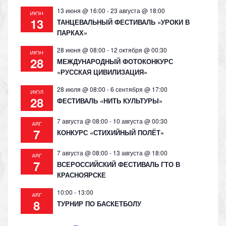
13 июня @ 16:00
-
23 августа @ 18:00
ИЮН
13
ТАНЦЕВАЛЬНЫЙ ФЕСТИВАЛЬ «УРОКИ В
ПАРКАХ»
28 июня @ 08:00
-
12 октября @ 00:30
ИЮН
28
МЕЖДУНАРОДНЫЙ ФОТОКОНКУРС
«РУССКАЯ ЦИВИЛИЗАЦИЯ»
28 июля @ 08:00
-
6 сентября @ 17:00
ИЮЛ
28
ФЕСТИВАЛЬ «НИТЬ КУЛЬТУРЫ»
7 августа @ 08:00
-
10 августа @ 00:30
АВГ
7
КОНКУРС «СТИХИЙНЫЙ ПОЛЁТ»
7 августа @ 08:00
-
13 августа @ 18:00
АВГ
7
ВСЕРОССИЙСКИЙ ФЕСТИВАЛЬ ГТО В
КРАСНОЯРСКЕ
10:00
-
13:00
АВГ
8
ТУРНИР ПО БАСКЕТБОЛУ