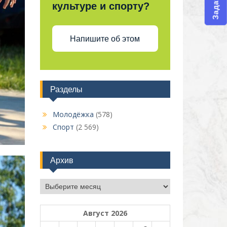
культуре и спорту?
Напишите об этом
Разделы
Молодёжка
(578)
Спорт
(2 569)
Архив
Архив
Август 2026