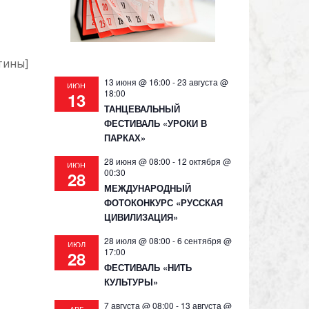
тины]
13 июня @ 16:00
-
23 августа @
ИЮН
18:00
13
ТАНЦЕВАЛЬНЫЙ
ФЕСТИВАЛЬ «УРОКИ В
ПАРКАХ»
28 июня @ 08:00
-
12 октября @
ИЮН
00:30
28
МЕЖДУНАРОДНЫЙ
ФОТОКОНКУРС «РУССКАЯ
ЦИВИЛИЗАЦИЯ»
28 июля @ 08:00
-
6 сентября @
ИЮЛ
17:00
28
ФЕСТИВАЛЬ «НИТЬ
КУЛЬТУРЫ»
7 августа @ 08:00
-
13 августа @