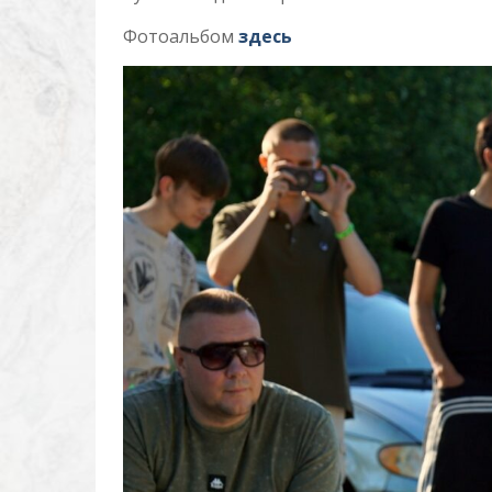
Фотоальбом
здесь