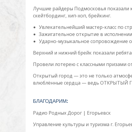
Лучшие райдеры Подмосковья показали кр
скейтбординг, хип-хоп, брейкинг.
Увлекательнейший мастер-класс по стр
Зажигательное открытие в исполнении
Ударно-музыкальное сопровождение о
Верхний и нижний брейк показали ребята 
Провели лотерею с классными призами от
Открытый город — это не только атмосфе
влюблённые сердца — ведь ОТКРЫТЫЙ 
БЛАГОДАРИМ:
Радио Родных Дорог | Егорьевск
Управление культуры и туризма г. Егорье