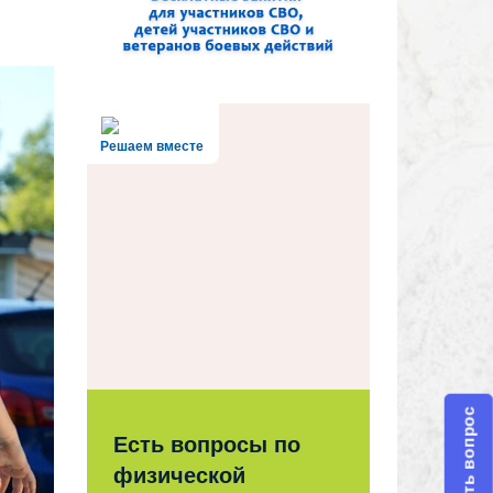
Решаем вместе
Задать вопрос
Есть вопросы по
физической