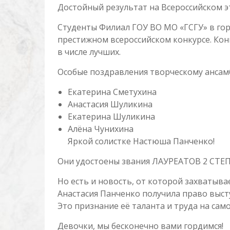
Достойный результат на Всероссийском э
Студенты Филиал ГОУ ВО МО «ГСГУ» в гор
престижном всероссийском конкурсе. Кон
в числе лучших.
Особые поздравления творческому ансам
Екатерина Сметухина
Анастасия Шуликина
Екатерина Шуликина
Алёна Чунихина
Яркой солистке Настюша Панченко!
Они удостоены звания ЛАУРЕАТОВ 2 СТЕП
Но есть и новость, от которой захватывае
Анастасия Панченко получила право выст
Это признание её таланта и труда на сам
Девочки, мы бесконечно вами гордимся!