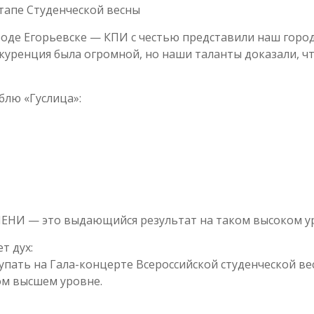
тапе Студенческой весны
оде Егорьевске — КПИ с честью представили наш город
куренция была огромной, но наши таланты доказали, ч
блю «Гуслица»:
ЕНИ — это выдающийся результат на таком высоком у
т дух:
упать на Гала-концерте Всероссийской студенческой ве
ом высшем уровне.