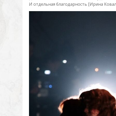
И отдельная благодарность [Ирина Ковал