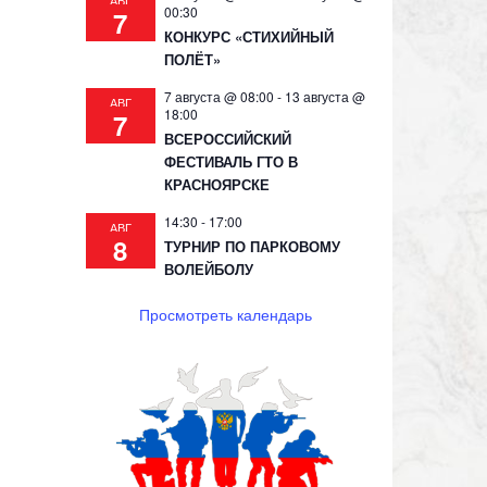
АВГ
00:30
7
КОНКУРС «СТИХИЙНЫЙ
ПОЛЁТ»
7 августа @ 08:00
-
13 августа @
АВГ
18:00
7
ВСЕРОССИЙСКИЙ
ФЕСТИВАЛЬ ГТО В
КРАСНОЯРСКЕ
14:30
-
17:00
АВГ
8
ТУРНИР ПО ПАРКОВОМУ
ВОЛЕЙБОЛУ
Просмотреть календарь