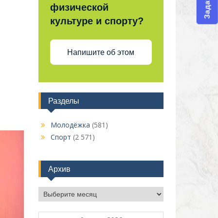
физической
культуре и спорту?
Напишите об этом
Разделы
Молодёжка
(581)
Спорт
(2 571)
Архив
Архив