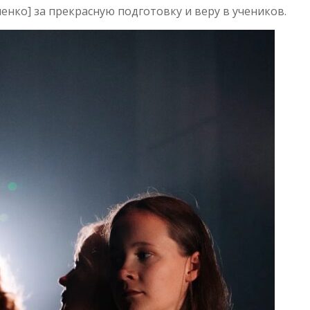
енко] за прекрасную подготовку и веру в учеников.