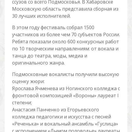
ссузов со всего Подмосковья. В Хабаровске
Московскую область представила сборная из
30 лучших исполнителей.
В этом году фестиваль собрал 1500
участников из более чем 70 субъектов России.
Ребята показали около 600 конкурсных работ
по 10 творческим направлениям: от вокала и
танца до театра, моды, медиа и
оригинального жанра.
Подмосковные вокалисты получили высокую
оценку жюри:
Ярослава Ячменева из Ногинского колледжа с
фронтовой композицией «Вороны» лауреат I
степени;
Анастасия Панченко из Егорьевского
колледжа педагогики и искусства с песней
«Реченька» и вокальный ансамбль «Гуслица»
с исполнением «Дымом половодье» лауреаты