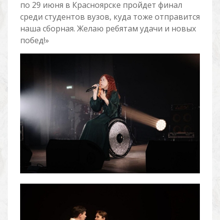
по 29 июня в Красноярске пройдет финал
среди студентов вузов, куда тоже отправится
наша сборная. Желаю ребятам удачи и новых
побед!»