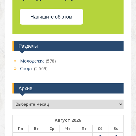
Напишите об этом
Разделы
Молодёжка
(578)
Спорт
(2 569)
Архив
Архив
Август 2026
Пн
Вт
Ср
Чт
Пт
Сб
Вс