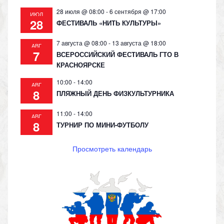
28 июля @ 08:00
-
6 сентября @ 17:00
ИЮЛ
28
ФЕСТИВАЛЬ «НИТЬ КУЛЬТУРЫ»
7 августа @ 08:00
-
13 августа @ 18:00
АВГ
7
ВСЕРОССИЙСКИЙ ФЕСТИВАЛЬ ГТО В
КРАСНОЯРСКЕ
10:00
-
14:00
АВГ
8
ПЛЯЖНЫЙ ДЕНЬ ФИЗКУЛЬТУРНИКА
11:00
-
14:00
АВГ
8
ТУРНИР ПО МИНИ-ФУТБОЛУ
Просмотреть календарь