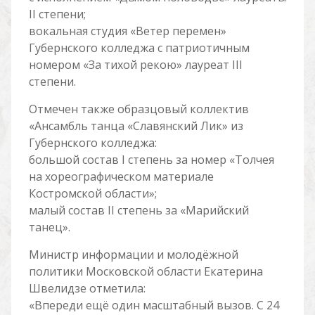
II степени;
вокальная студия «Ветер перемен»
Губернского колледжа с патриотичным
номером «За тихой рекою» лауреат III
степени.
Отмечен также образцовый коллектив
«Ансамбль танца «Славянский Лик» из
Губернского колледжа:
большой состав I степень за номер «Толчея
на хореографическом материале
Костромской области»;
малый состав II степень за «Марийский
танец».
Министр информации и молодёжной
политики Московской области Екатерина
Швелидзе отметила:
«Впереди ещë один масштабный вызов. С 24