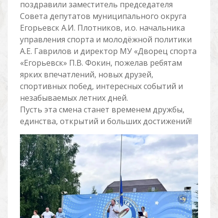
поздравили заместитель председателя
Совета депутатов муниципального округа
Егорьевск А.И. Плотников, и.о. начальника
управления спорта и молодёжной политики
А.Е. Гаврилов и директор МУ «Дворец спорта
«Егорьевск» П.В. Фокин, пожелав ребятам
ярких впечатлений, новых друзей,
спортивных побед, интересных событий и
незабываемых летних дней.
Пусть эта смена станет временем дружбы,
единства, открытий и больших достижений!