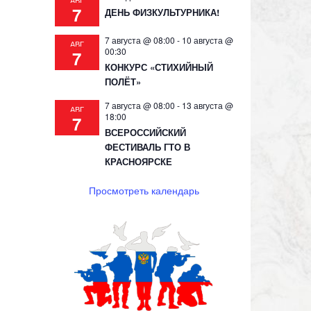
АВГ
7
ДЕНЬ ФИЗКУЛЬТУРНИКА!
7 августа @ 08:00
-
10 августа @
АВГ
00:30
7
КОНКУРС «СТИХИЙНЫЙ
ПОЛЁТ»
7 августа @ 08:00
-
13 августа @
АВГ
18:00
7
ВСЕРОССИЙСКИЙ
ФЕСТИВАЛЬ ГТО В
КРАСНОЯРСКЕ
Просмотреть календарь