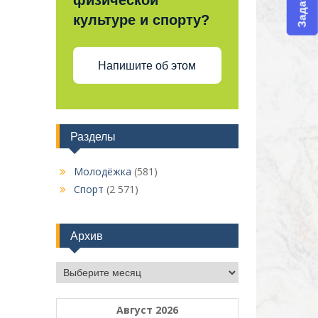
физической
культуре и спорту?
Напишите об этом
Разделы
Молодёжка
(581)
Спорт
(2 571)
Архив
Архив
Август 2026