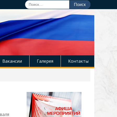
Поиск
по:
Вакансии
Галерея
Контакты
валя