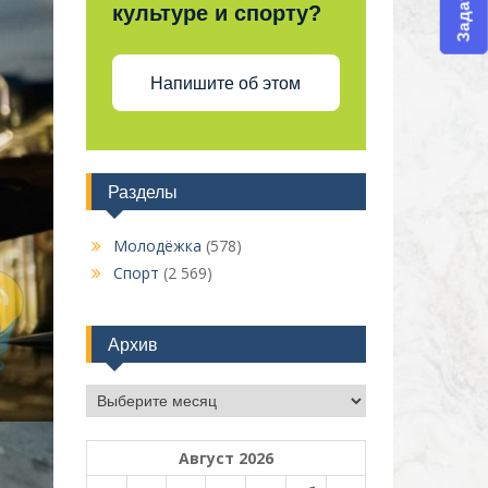
культуре и спорту?
Напишите об этом
Разделы
Молодёжка
(578)
Спорт
(2 569)
Архив
Архив
Август 2026