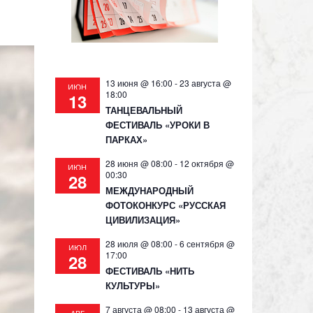
13 июня @ 16:00
-
23 августа @
ИЮН
18:00
13
ТАНЦЕВАЛЬНЫЙ
ФЕСТИВАЛЬ «УРОКИ В
ПАРКАХ»
28 июня @ 08:00
-
12 октября @
ИЮН
00:30
28
МЕЖДУНАРОДНЫЙ
ФОТОКОНКУРС «РУССКАЯ
ЦИВИЛИЗАЦИЯ»
28 июля @ 08:00
-
6 сентября @
ИЮЛ
17:00
28
ФЕСТИВАЛЬ «НИТЬ
КУЛЬТУРЫ»
7 августа @ 08:00
-
13 августа @