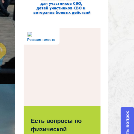
Решаем вместе
Задать вопрос
Есть вопросы по
физической