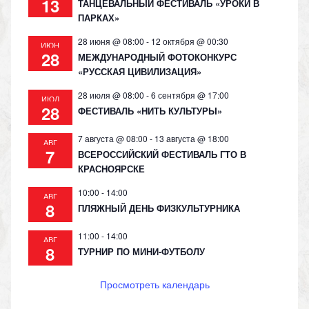
13
ТАНЦЕВАЛЬНЫЙ ФЕСТИВАЛЬ «УРОКИ В
ПАРКАХ»
28 июня @ 08:00
-
12 октября @ 00:30
ИЮН
28
МЕЖДУНАРОДНЫЙ ФОТОКОНКУРС
«РУССКАЯ ЦИВИЛИЗАЦИЯ»
28 июля @ 08:00
-
6 сентября @ 17:00
ИЮЛ
28
ФЕСТИВАЛЬ «НИТЬ КУЛЬТУРЫ»
7 августа @ 08:00
-
13 августа @ 18:00
АВГ
7
ВСЕРОССИЙСКИЙ ФЕСТИВАЛЬ ГТО В
КРАСНОЯРСКЕ
10:00
-
14:00
АВГ
8
ПЛЯЖНЫЙ ДЕНЬ ФИЗКУЛЬТУРНИКА
11:00
-
14:00
АВГ
8
ТУРНИР ПО МИНИ-ФУТБОЛУ
Просмотреть календарь