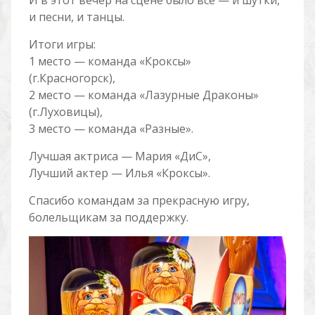
И в этот вечер на сцене было всё — и шутки,
и песни, и танцы.
Итоги игры:
1 место — команда «Кроксы»
(г.Красногорск),
2 место — команда «Лазурные Драконы»
(г.Луховицы),
3 место — команда «Разные».
Лучшая актриса — Мария «ДиС»,
Лучший актер — Илья «Кроксы».
Спасибо командам за прекрасную игру,
болельщикам за поддержку.