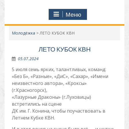
Меню
Молодёжка
>
ЛЕТО КУБОК КВН
ЛЕТО КУБОК КВН
05.07.2024
5 июля семь ярких, талантливых, команд:
«Без Б», «Разные», «ДиС», «Сахар», «Имени
неизвестного автора», «Кроксы»
(г.Красногорск),
«Лазурные Драконы» (г.Луховицы)
встретились на сцене
ДК им. Г. Конина, чтобы поучаствовать в
Летнем Кубке КВН.