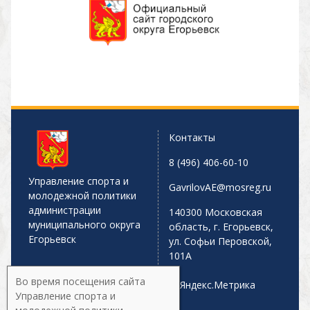
Контакты
8 (496) 406-60-10
Управление спорта и
GavrilovAE@mosreg.ru
молодежной политики
администрации
140300 Московская
муниципального округа
область, г. Егорьевск,
Егорьевск
ул. Софьи Перовской,
101А
Во время посещения сайта
Управление спорта и