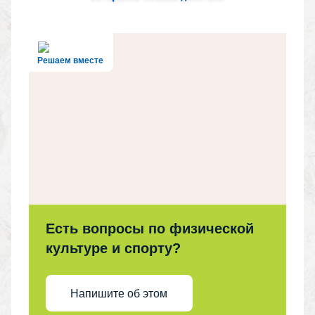
Решаем вместе
Есть вопросы по физической
культуре и спорту?
Напишите об этом