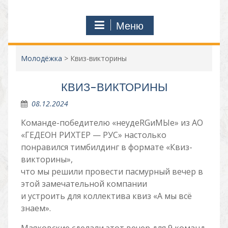
Меню
Молодёжка
>
Квиз-викторины
КВИЗ-ВИКТОРИНЫ
08.12.2024
Команде-победителю «неудеRGиМЫе» из АО
«ГЕДЕОН РИХТЕР — РУС» настолько
понравился тимбилдинг в формате «Квиз-
викторины»,
что мы решили провести пасмурный вечер в
этой замечательной компании
и устроить для коллектива квиз «А мы всё
знаем».