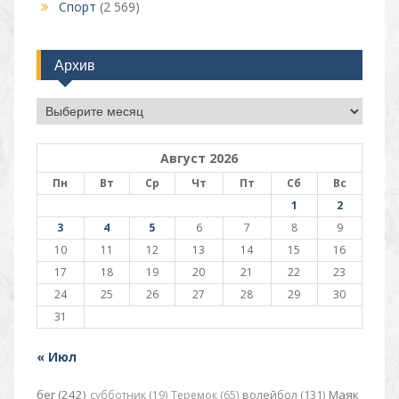
Спорт
(2 569)
Архив
Архив
Август 2026
Пн
Вт
Ср
Чт
Пт
Сб
Вс
1
2
3
4
5
6
7
8
9
10
11
12
13
14
15
16
17
18
19
20
21
22
23
24
25
26
27
28
29
30
31
« Июл
бег (242)
Маяк
субботник (19)
Теремок (65)
волейбол (131)