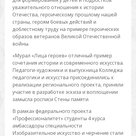
для формирования у детей и подростков
уважительного отношения к истории
Отечества, героическому прошлому нашей
страны, героям боевых действий и
доблестному труду на примере героических
образов ветеранов Великой Отечественной
войны.
«Мурал «Лица героев» отличный пример
сочетания истории и современного искусства.
Педагоги-художники и выпускница Колледжа
педагогики и искусства присоединились к
реализации регионального проекта, приняли
участие в разработке эскиза и воплощении
замысла росписи Стены памяти.
В рамках федерального проекта
«Профессионалитет» студенты 4 курса
амбассадоры специальности
Изобразительное искусство и черчение стали