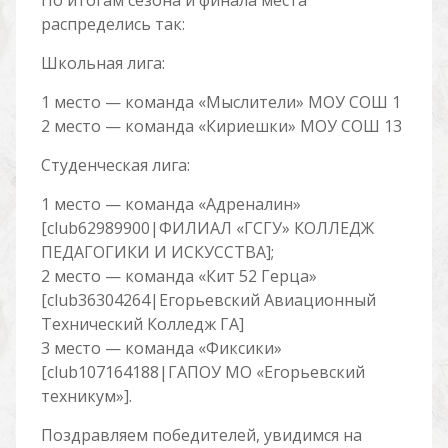
По итогам сезона и финала места
распределись так:
Школьная лига:
1 место — команда «Мыслители» МОУ СОШ 1
2 место — команда «Кириешки» МОУ СОШ 13
Студенческая лига:
1 место — команда «Адреналин»
[club62989900|ФИЛИАЛ «ГСГУ» КОЛЛЕДЖ
ПЕДАГОГИКИ И ИСКУССТВА];
2 место — команда «Кит 52 Герца»
[club36304264|Егорьевский Авиационный
Технический Колледж ГА]
3 место — команда «Фиксики»
[club107164188|ГАПОУ МО «Егорьевский
техникум»].
Поздравляем победителей, увидимся на