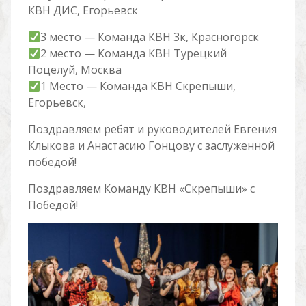
КВН ДИС, Егорьевск
3 место — Команда КВН 3к, Красногорск
2 место — Команда КВН Турецкий
Поцелуй, Москва
1 Место — Команда КВН Скрепыши,
Егорьевск,
Поздравляем ребят и руководителей Евгения
Клыкова и Анастасию Гонцову с заслуженной
победой!
Поздравляем Команду КВН «Скрепыши» с
Победой!