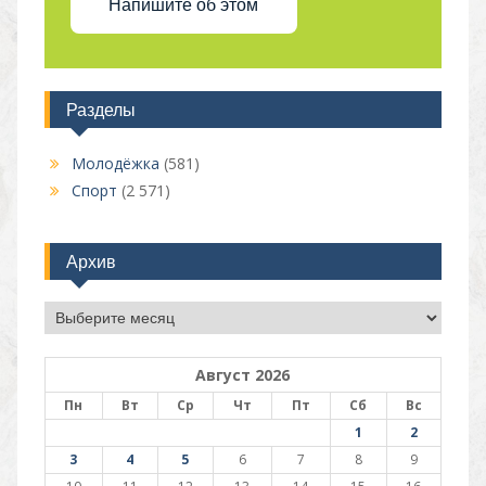
Напишите об этом
Разделы
Молодёжка
(581)
Спорт
(2 571)
Архив
Архив
Август 2026
Пн
Вт
Ср
Чт
Пт
Сб
Вс
1
2
3
4
5
6
7
8
9