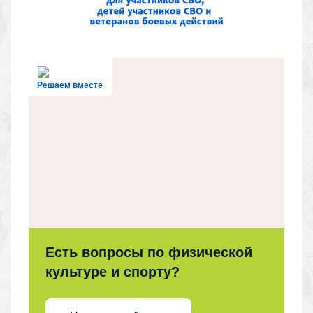
Решаем вместе
Есть вопросы по физической
культуре и спорту?