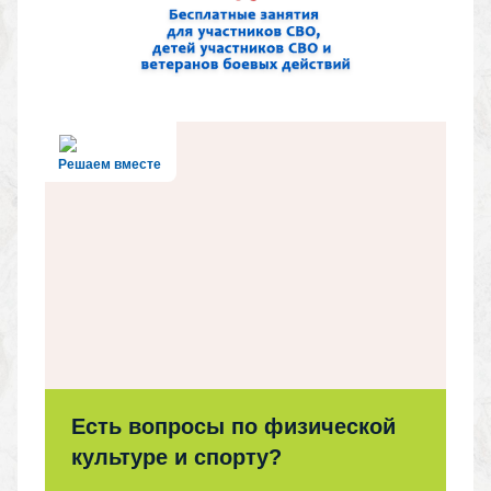
Решаем вместе
Есть вопросы по физической
культуре и спорту?