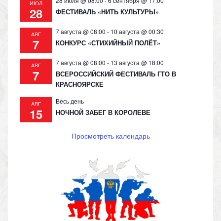
28 июля @ 08:00
-
6 сентября @ 17:00
ИЮЛ
28
ФЕСТИВАЛЬ «НИТЬ КУЛЬТУРЫ»
7 августа @ 08:00
-
10 августа @ 00:30
АВГ
7
КОНКУРС «СТИХИЙНЫЙ ПОЛЁТ»
7 августа @ 08:00
-
13 августа @ 18:00
АВГ
7
ВСЕРОССИЙСКИЙ ФЕСТИВАЛЬ ГТО В
КРАСНОЯРСКЕ
Весь день
АВГ
15
НОЧНОЙ ЗАБЕГ В КОРОЛЕВЕ
Просмотреть календарь