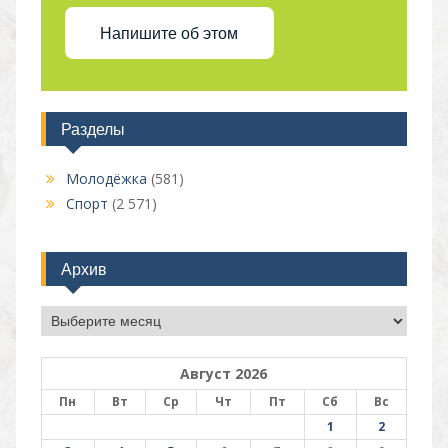
Напишите об этом
Разделы
Молодёжка
(581)
Спорт
(2 571)
Архив
Архив
Август 2026
Пн
Вт
Ср
Чт
Пт
Сб
Вс
1
2