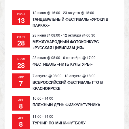
13 июня @ 16:00
-
23 августа @ 18:00
ИЮН
13
ТАНЦЕВАЛЬНЫЙ ФЕСТИВАЛЬ «УРОКИ В
ПАРКАХ»
28 июня @ 08:00
-
12 октября @ 00:30
ИЮН
28
МЕЖДУНАРОДНЫЙ ФОТОКОНКУРС
«РУССКАЯ ЦИВИЛИЗАЦИЯ»
28 июля @ 08:00
-
6 сентября @ 17:00
ИЮЛ
28
ФЕСТИВАЛЬ «НИТЬ КУЛЬТУРЫ»
7 августа @ 08:00
-
13 августа @ 18:00
АВГ
7
ВСЕРОССИЙСКИЙ ФЕСТИВАЛЬ ГТО В
КРАСНОЯРСКЕ
10:00
-
14:00
АВГ
8
ПЛЯЖНЫЙ ДЕНЬ ФИЗКУЛЬТУРНИКА
11:00
-
14:00
АВГ
8
ТУРНИР ПО МИНИ-ФУТБОЛУ