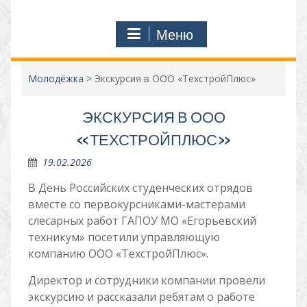
Меню
Молодёжка
>
Экскурсия в ООО «ТехстройПлюс»
ЭКСКУРСИЯ В ООО
«ТЕХСТРОЙПЛЮС»
19.02.2026
В День Российских студенческих отрядов
вместе со первокурсниками-мастерами
слесарных работ ГАПОУ МО «Егорьевский
техникум» посетили управляющую
компанию ООО «ТехстройПлюс».
Директор и сотрудники компании провели
экскурсию и рассказали ребятам о работе