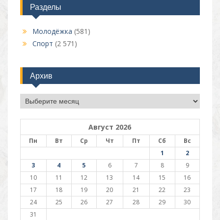
Разделы
Молодёжка
(581)
Спорт
(2 571)
Архив
Архив
Август 2026
Пн
Вт
Ср
Чт
Пт
Сб
Вс
1
2
3
4
5
6
7
8
9
10
11
12
13
14
15
16
17
18
19
20
21
22
23
24
25
26
27
28
29
30
31