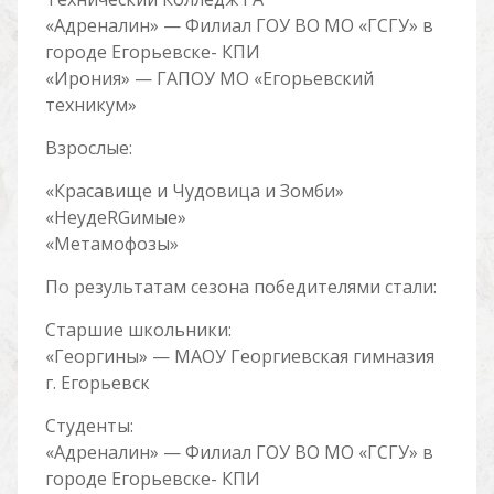
«Адреналин» — Филиал ГОУ ВО МО «ГСГУ» в
городе Егорьевске- КПИ
«Ирония» — ГАПОУ МО «Егорьевский
техникум»
Взрослые:
«Красавище и Чудовица и Зомби»
«НеудеRGимые»
«Метамофозы»
По результатам сезона победителями стали:
Старшие школьники:
«Георгины» — МАОУ Георгиевская гимназия
г. Егорьевск
Студенты:
«Адреналин» — Филиал ГОУ ВО МО «ГСГУ» в
городе Егорьевске- КПИ