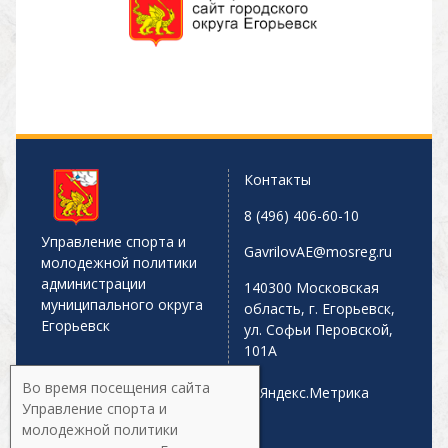
Контакты
8 (496) 406-60-10
Управление спорта и
GavrilovAE@mosreg.ru
молодежной политики
администрации
140300 Московская
муниципального округа
область, г. Егорьевск,
Егорьевск
ул. Софьи Перовской,
101А
Во время посещения сайта
Управление спорта и
молодежной политики