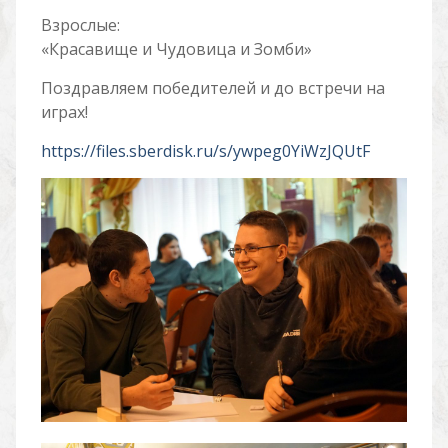
Взрослые:
«Красавище и Чудовица и Зомби»
Поздравляем победителей и до встречи на
играх!
https://files.sberdisk.ru/s/ywpeg0YiWzJQUtF