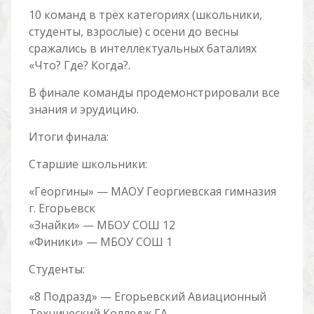
10 команд в трёх категориях (школьники,
студенты, взрослые) с осени до весны
сражались в интеллектуальных баталиях
«Что? Где? Когда?.
В финале команды продемонстрировали все
знания и эрудицию.
Итоги финала:
Старшие школьники:
«Георгины» — МАОУ Георгиевская гимназия
г. Егорьевск
«Знайки» — МБОУ СОШ 12
«Финики» — МБОУ СОШ 1
Студенты:
«8 Подразд» — Егорьевский Авиационный
Технический Колледж ГА