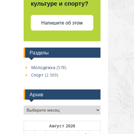
культуре и спорту?
Напишите об этом
Разделы
Молодёжка
(578)
Спорт
(2 569)
Архив
Архив
Август 2026