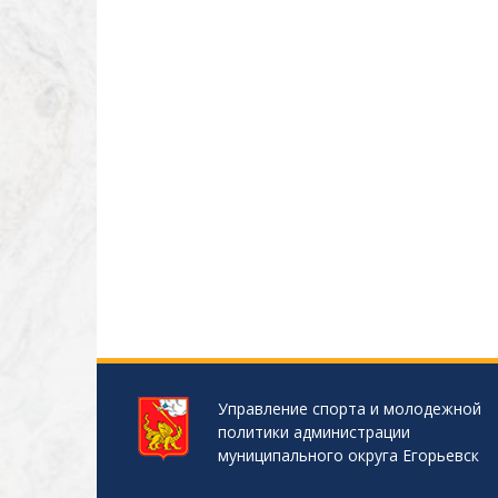
Управление спорта и молодежной
политики администрации
муниципального округа Егорьевск