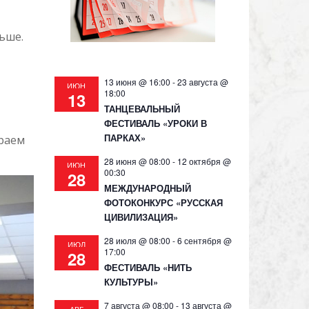
льше.
13 июня @ 16:00
-
23 августа @
ИЮН
18:00
13
ТАНЦЕВАЛЬНЫЙ
ФЕСТИВАЛЬ «УРОКИ В
ПАРКАХ»
ираем
28 июня @ 08:00
-
12 октября @
ИЮН
00:30
28
МЕЖДУНАРОДНЫЙ
ФОТОКОНКУРС «РУССКАЯ
ЦИВИЛИЗАЦИЯ»
28 июля @ 08:00
-
6 сентября @
ИЮЛ
17:00
28
ФЕСТИВАЛЬ «НИТЬ
КУЛЬТУРЫ»
7 августа @ 08:00
-
13 августа @