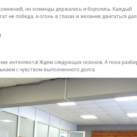
сомнений, но команды держались и боролись. Каждый
тат не победа, а огонь в глазах и желание двигаться да
1
ник интеллекта! Ждем следующих сезонов. А пока разб
ыхаем с чувством выполненного долга.