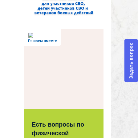
Решаем вместе
Задать вопрос
Есть вопросы по
физической