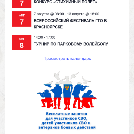
7
КОНКУРС «СТИХИЙНЫЙ ПОЛЁТ»
7 августа @ 08:00
-
13 августа @ 18:00
АВГ
7
ВСЕРОССИЙСКИЙ ФЕСТИВАЛЬ ГТО В
КРАСНОЯРСКЕ
14:30
-
17:00
АВГ
8
ТУРНИР ПО ПАРКОВОМУ ВОЛЕЙБОЛУ
Просмотреть календарь