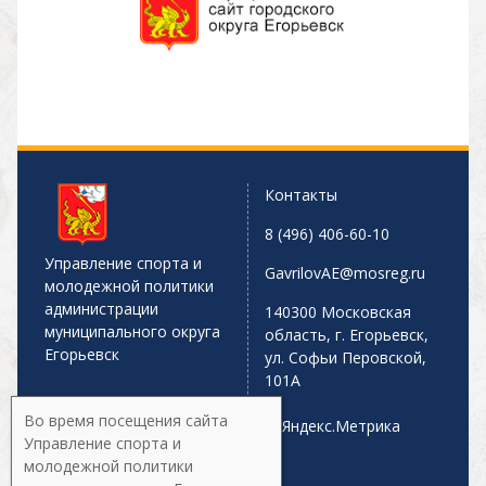
Контакты
8 (496) 406-60-10
Управление спорта и
GavrilovAE@mosreg.ru
молодежной политики
администрации
140300 Московская
муниципального округа
область, г. Егорьевск,
Егорьевск
ул. Софьи Перовской,
101А
Во время посещения сайта
Управление спорта и
молодежной политики