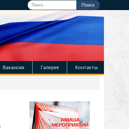
Поиск
по:
Вакансии
Галерея
Контакты
я