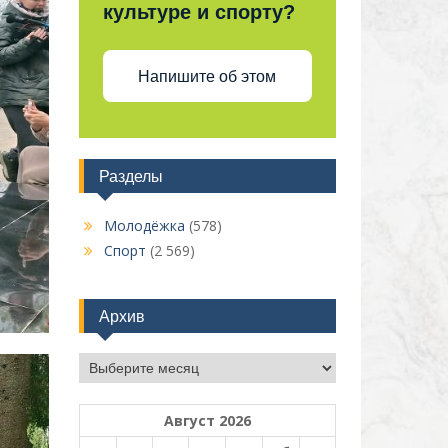
культуре и спорту?
Напишите об этом
Разделы
Молодёжка
(578)
Спорт
(2 569)
Архив
Архив
Август 2026