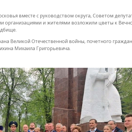
ковья вместе с руководством округа, Советом депута
и организациями и жителями возложили цветы к Вечн
адбище.
рана Великой Отечественной войны, почетного гражда
ихина Михаила Григорьевича.