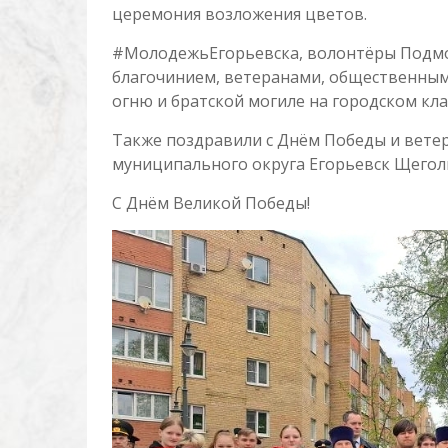
церемония возложения цветов.
#МолодежьЕгорьевска, волонтёры Подмос
благочинием, ветеранами, общественным
огню и братской могиле на городском кл
Также поздравили с Днём Победы и вете
муниципального округа Егорьевск Щегол
С Днём Великой Победы!