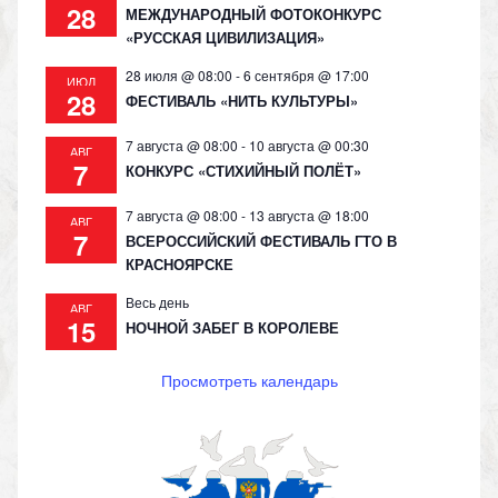
28
МЕЖДУНАРОДНЫЙ ФОТОКОНКУРС
«РУССКАЯ ЦИВИЛИЗАЦИЯ»
28 июля @ 08:00
-
6 сентября @ 17:00
ИЮЛ
28
ФЕСТИВАЛЬ «НИТЬ КУЛЬТУРЫ»
7 августа @ 08:00
-
10 августа @ 00:30
АВГ
7
КОНКУРС «СТИХИЙНЫЙ ПОЛЁТ»
7 августа @ 08:00
-
13 августа @ 18:00
АВГ
7
ВСЕРОССИЙСКИЙ ФЕСТИВАЛЬ ГТО В
КРАСНОЯРСКЕ
Весь день
АВГ
15
НОЧНОЙ ЗАБЕГ В КОРОЛЕВЕ
Просмотреть календарь