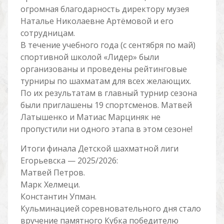
огромная благодарность директору музея
Наталье Николаевне Артёмовой и его
сотрудницам.
В течение учебного года (с сентября по май)
спортивной школой «Лидер» были
организованы и проведены рейтинговые
турниры по шахматам для всех желающих.
По их результатам в главный турнир сезона
были приглашены 19 спортсменов. Матвей
Латышенко и Матиас Марциняк не
пропустили ни одного этапа в этом сезоне!
Итоги финала Детской шахматной лиги
Егорьевска — 2025/2026:
Матвей Петров.
Марк Хелмеци.
Константин Упман.
Кульминацией соревновательного дня стало
вручение памятного Кубка победителю