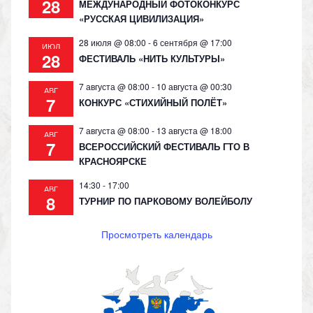
28
МЕЖДУНАРОДНЫЙ ФОТОКОНКУРС
«РУССКАЯ ЦИВИЛИЗАЦИЯ»
28 июля @ 08:00
-
6 сентября @ 17:00
ИЮЛ
28
ФЕСТИВАЛЬ «НИТЬ КУЛЬТУРЫ»
7 августа @ 08:00
-
10 августа @ 00:30
АВГ
7
КОНКУРС «СТИХИЙНЫЙ ПОЛЁТ»
7 августа @ 08:00
-
13 августа @ 18:00
АВГ
7
ВСЕРОССИЙСКИЙ ФЕСТИВАЛЬ ГТО В
КРАСНОЯРСКЕ
14:30
-
17:00
АВГ
8
ТУРНИР ПО ПАРКОВОМУ ВОЛЕЙБОЛУ
Просмотреть календарь