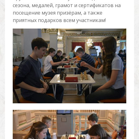
сезона, медалей, грамот и сертификатов на
посещение музея призёрам, а также
приятных подарков всем участникам!