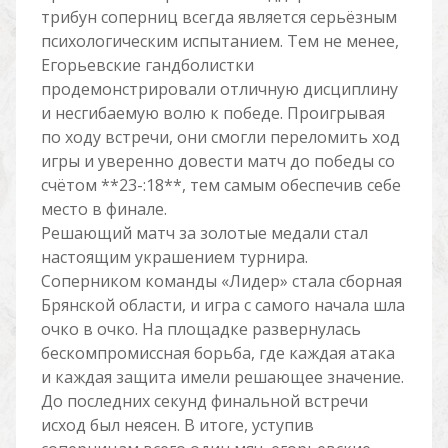
трибун соперниц всегда является серьёзным
психологическим испытанием. Тем не менее,
Егорьевские гандболистки
продемонстрировали отличную дисциплину
и несгибаемую волю к победе. Проигрывая
по ходу встречи, они смогли переломить ход
игры и уверенно довести матч до победы со
счётом **23-:18**, тем самым обеспечив себе
место в финале.
Решающий матч за золотые медали стал
настоящим украшением турнира.
Соперником команды «Лидер» стала сборная
Брянской области, и игра с самого начала шла
очко в очко. На площадке развернулась
бескомпромиссная борьба, где каждая атака
и каждая защита имели решающее значение.
До последних секунд финальной встречи
исход был неясен. В итоге, уступив