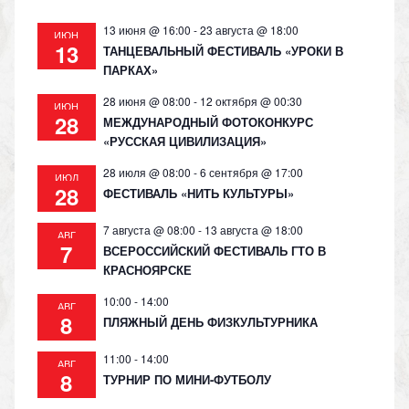
13 июня @ 16:00
-
23 августа @ 18:00
ИЮН
13
ТАНЦЕВАЛЬНЫЙ ФЕСТИВАЛЬ «УРОКИ В
ПАРКАХ»
28 июня @ 08:00
-
12 октября @ 00:30
ИЮН
28
МЕЖДУНАРОДНЫЙ ФОТОКОНКУРС
«РУССКАЯ ЦИВИЛИЗАЦИЯ»
28 июля @ 08:00
-
6 сентября @ 17:00
ИЮЛ
28
ФЕСТИВАЛЬ «НИТЬ КУЛЬТУРЫ»
7 августа @ 08:00
-
13 августа @ 18:00
АВГ
7
ВСЕРОССИЙСКИЙ ФЕСТИВАЛЬ ГТО В
КРАСНОЯРСКЕ
10:00
-
14:00
АВГ
8
ПЛЯЖНЫЙ ДЕНЬ ФИЗКУЛЬТУРНИКА
11:00
-
14:00
АВГ
8
ТУРНИР ПО МИНИ-ФУТБОЛУ