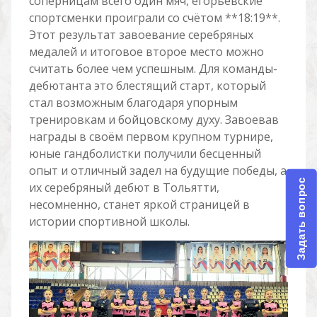
соперницам всего один мяч, егорьевские
спортсменки проиграли со счётом **18:19**.
Этот результат завоевание серебряных
медалей и итоговое второе место можно
считать более чем успешным. Для команды-
дебютанта это блестящий старт, который
стал возможным благодаря упорным
тренировкам и бойцовскому духу. Завоевав
награды в своём первом крупном турнире,
юные гандболистки получили бесценный
опыт и отличный задел на будущие победы, а
Задать вопрос
их серебряный дебют в Тольятти,
несомненно, станет яркой страницей в
истории спортивной школы.