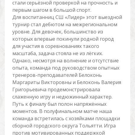
стали серьёзной проверкой на прочность и
первым шагом в большой спорт.
Для воспитанниц СШ «Лидер» этот выездной
турнир стал дебютом на межрегиональном
уровне. Для девочек, большинство из
которых впервые покинули родной город
для участия в соревнованиях такого
масштаба, задача стояла не из лёгких.
Однако, несмотря на волнение и отсутствие
опыта, команда под руководством опытных
тренеров-преподавателей Белоконь
Маргариты Викторовны и Белоконь Валерия
Григорьевича продемонстрировала
слаженную игру и недюжинный характер.
Путь к финалу был полон напряжённых
моментов. В полуфинальном матче наша
команда встретилась с хозяйками площадки
сборной городского округа Тольятти. Игра
против мотивированных поддержкой