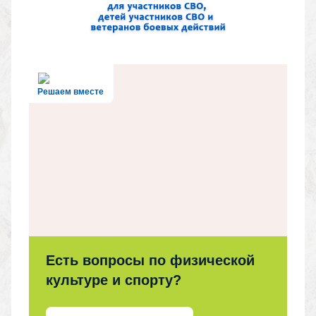
Решаем вместе
Есть вопросы по физической
культуре и спорту?