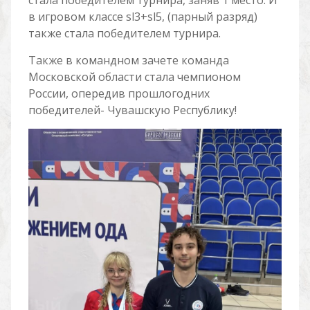
стала победителем турнира, заняв 1 место. И
в игровом классе sl3+sl5, (парный разряд)
также стала победителем турнира.
Также в командном зачете команда
Московской области стала чемпионом
России, опередив прошлогодних
победителей- Чувашскую Республику!