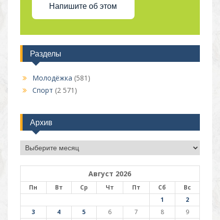
Напишите об этом
Разделы
Молодёжка
(581)
Спорт
(2 571)
Архив
Архив
Август 2026
Пн
Вт
Ср
Чт
Пт
Сб
Вс
1
2
3
4
5
6
7
8
9