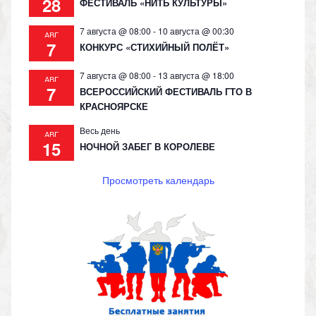
28
ФЕСТИВАЛЬ «НИТЬ КУЛЬТУРЫ»
7 августа @ 08:00
-
10 августа @ 00:30
АВГ
7
КОНКУРС «СТИХИЙНЫЙ ПОЛЁТ»
7 августа @ 08:00
-
13 августа @ 18:00
АВГ
7
ВСЕРОССИЙСКИЙ ФЕСТИВАЛЬ ГТО В
КРАСНОЯРСКЕ
Весь день
АВГ
15
НОЧНОЙ ЗАБЕГ В КОРОЛЕВЕ
Просмотреть календарь