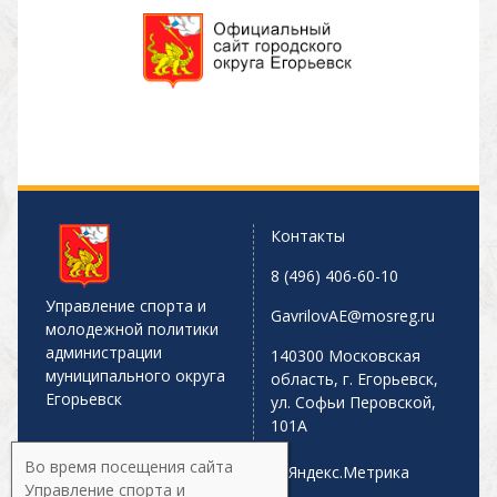
Контакты
8 (496) 406-60-10
Управление спорта и
GavrilovAE@mosreg.ru
молодежной политики
администрации
140300 Московская
муниципального округа
область, г. Егорьевск,
Егорьевск
ул. Софьи Перовской,
101А
Во время посещения сайта
Управление спорта и