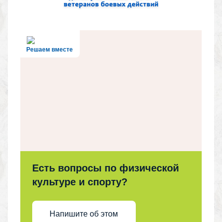
Решаем вместе
Есть вопросы по физической
культуре и спорту?
Напишите об этом