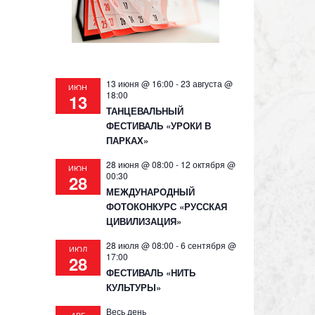
13 июня @ 16:00
-
23 августа @
ИЮН
18:00
13
ТАНЦЕВАЛЬНЫЙ
ФЕСТИВАЛЬ «УРОКИ В
ПАРКАХ»
28 июня @ 08:00
-
12 октября @
ИЮН
00:30
28
МЕЖДУНАРОДНЫЙ
ФОТОКОНКУРС «РУССКАЯ
ЦИВИЛИЗАЦИЯ»
28 июля @ 08:00
-
6 сентября @
ИЮЛ
17:00
28
ФЕСТИВАЛЬ «НИТЬ
КУЛЬТУРЫ»
Весь день