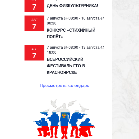
АВГ
7
ДЕНЬ ФИЗКУЛЬТУРНИКА!
7 августа @ 08:00
-
10 августа @
АВГ
00:30
7
КОНКУРС «СТИХИЙНЫЙ
ПОЛЁТ»
7 августа @ 08:00
-
13 августа @
АВГ
18:00
7
ВСЕРОССИЙСКИЙ
ФЕСТИВАЛЬ ГТО В
КРАСНОЯРСКЕ
Просмотреть календарь