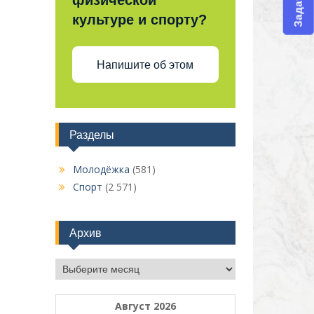
физической
культуре и спорту?
Напишите об этом
Разделы
Молодёжка
(581)
Спорт
(2 571)
Архив
Архив
Август 2026