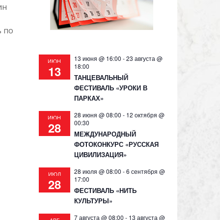
ин
 по
13 июня @ 16:00
-
23 августа @
ИЮН
18:00
13
ТАНЦЕВАЛЬНЫЙ
ФЕСТИВАЛЬ «УРОКИ В
ПАРКАХ»
28 июня @ 08:00
-
12 октября @
ИЮН
00:30
28
МЕЖДУНАРОДНЫЙ
ФОТОКОНКУРС «РУССКАЯ
ЦИВИЛИЗАЦИЯ»
28 июля @ 08:00
-
6 сентября @
ИЮЛ
17:00
28
ФЕСТИВАЛЬ «НИТЬ
КУЛЬТУРЫ»
7 августа @ 08:00
-
13 августа @