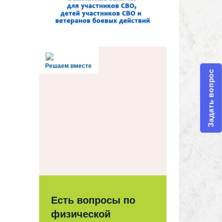
Решаем вместе
Задать вопрос
Есть вопросы по
физической