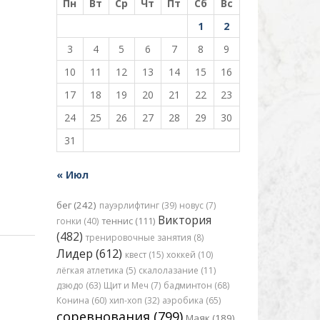
Пн
Вт
Ср
Чт
Пт
Сб
Вс
1
2
3
4
5
6
7
8
9
10
11
12
13
14
15
16
17
18
19
20
21
22
23
24
25
26
27
28
29
30
31
« Июл
бег (242)
пауэрлифтинг (39)
новус (7)
Виктория
гонки (40)
теннис (111)
(482)
тренировочные занятия (8)
Лидер (612)
квест (15)
хоккей (10)
лёгкая атлетика (5)
скалолазание (11)
дзюдо (63)
Щит и Меч (7)
бадминтон (68)
Конина (60)
хип-хоп (32)
аэробика (65)
соревнования (799)
Маяк (189)