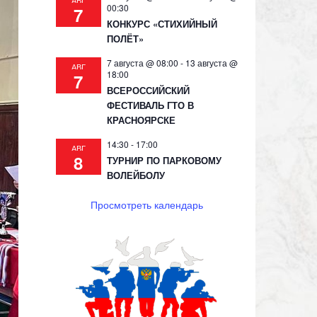
АВГ
00:30
7
КОНКУРС «СТИХИЙНЫЙ
ПОЛЁТ»
7 августа @ 08:00
-
13 августа @
АВГ
18:00
7
ВСЕРОССИЙСКИЙ
ФЕСТИВАЛЬ ГТО В
КРАСНОЯРСКЕ
14:30
-
17:00
АВГ
8
ТУРНИР ПО ПАРКОВОМУ
ВОЛЕЙБОЛУ
Просмотреть календарь