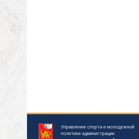
Управление спорта и молодежной
политики администрации