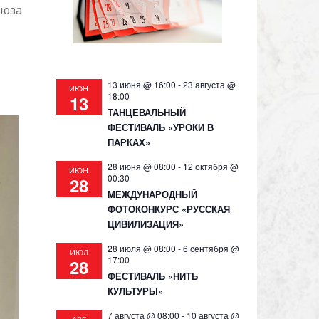
оюза
13 июня @ 16:00
-
23 августа @
ИЮН
18:00
13
ТАНЦЕВАЛЬНЫЙ
ФЕСТИВАЛЬ «УРОКИ В
ПАРКАХ»
28 июня @ 08:00
-
12 октября @
ИЮН
00:30
28
МЕЖДУНАРОДНЫЙ
ФОТОКОНКУРС «РУССКАЯ
ЦИВИЛИЗАЦИЯ»
28 июля @ 08:00
-
6 сентября @
ИЮЛ
17:00
28
ФЕСТИВАЛЬ «НИТЬ
КУЛЬТУРЫ»
7 августа @ 08:00
-
10 августа @