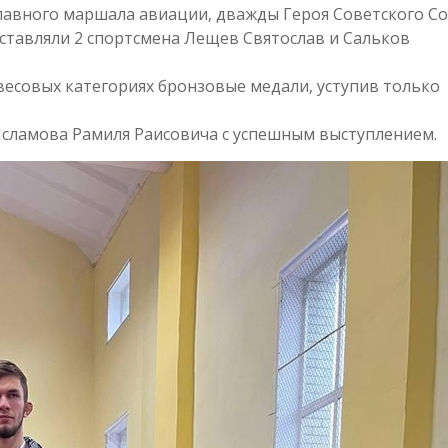
Главного маршала авиации, дважды Героя Советского С
дставляли 2 спортсмена Лещев Святослав и Сальков
 весовых категориях бронзовые медали, уступив только
Исламова Рамиля Раисовича с успешным выступлением.