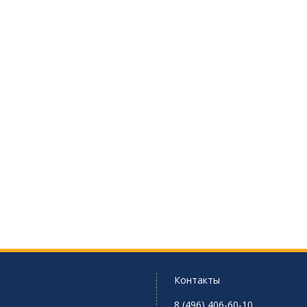
Контакты
8 (496) 406-60-10