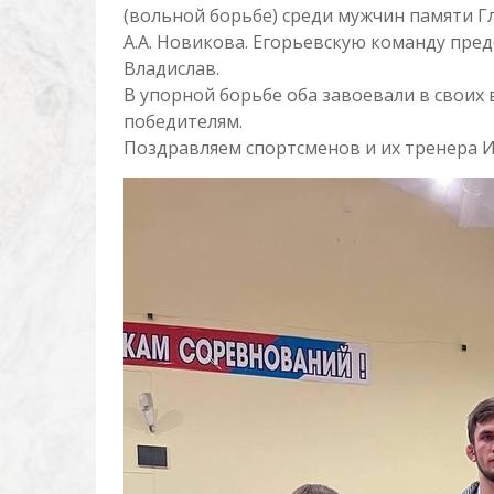
(вольной борьбе) среди мужчин памяти 
А.А. Новикова. Егорьевскую команду пре
Владислав.
В упорной борьбе оба завоевали в своих
победителям.
Поздравляем спортсменов и их тренера 