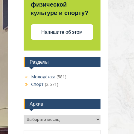
физической
культуре и спорту?
Напишите об этом
Разделы
Молодёжка
(581)
Спорт
(2 571)
Архив
Архив