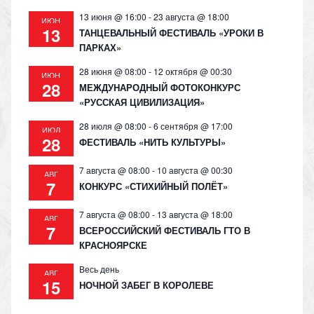
13 июня @ 16:00
-
23 августа @ 18:00
ИЮН
13
ТАНЦЕВАЛЬНЫЙ ФЕСТИВАЛЬ «УРОКИ В
ПАРКАХ»
28 июня @ 08:00
-
12 октября @ 00:30
ИЮН
28
МЕЖДУНАРОДНЫЙ ФОТОКОНКУРС
«РУССКАЯ ЦИВИЛИЗАЦИЯ»
28 июля @ 08:00
-
6 сентября @ 17:00
ИЮЛ
28
ФЕСТИВАЛЬ «НИТЬ КУЛЬТУРЫ»
7 августа @ 08:00
-
10 августа @ 00:30
АВГ
7
КОНКУРС «СТИХИЙНЫЙ ПОЛЁТ»
7 августа @ 08:00
-
13 августа @ 18:00
АВГ
7
ВСЕРОССИЙСКИЙ ФЕСТИВАЛЬ ГТО В
КРАСНОЯРСКЕ
Весь день
АВГ
15
НОЧНОЙ ЗАБЕГ В КОРОЛЕВЕ