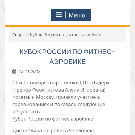
Меню
Спорт
>
Кубок России по фитнес-аэробике
КУБОК РОССИИ ПО ФИТНЕС-
АЭРОБИКЕ
12.11.2022
11 и 12 ноября спортсменки СШ «Лидер»
(тренер Феоктистова Алена Игоревна)
посетили Москву, приняли участие в
соревнованиях и показали следующие
результаты:
Кубок России по фитнес-аэробике
Дисциплина «аэробика 5 человек»