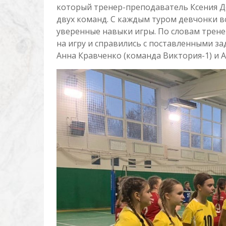
который тренер-преподаватель Ксения Д
двух команд. С каждым туром девчонки в
уверенные навыки игры. По словам трене
на игру и справились с поставленными з
Анна Кравченко (команда Виктория-1) и 