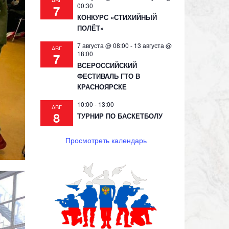
АВГ
00:30
7
КОНКУРС «СТИХИЙНЫЙ
ПОЛЁТ»
7 августа @ 08:00
-
13 августа @
АВГ
18:00
7
ВСЕРОССИЙСКИЙ
ФЕСТИВАЛЬ ГТО В
КРАСНОЯРСКЕ
10:00
-
13:00
АВГ
8
ТУРНИР ПО БАСКЕТБОЛУ
Просмотреть календарь