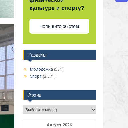
физической
культуре и спорту?
Напишите об этом
Разделы
Молодёжка
(581)
Спорт
(2 571)
Архив
Архив
Август 2026