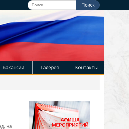
Поиск
по:
Вакансии
Галерея
Контакты
д, на