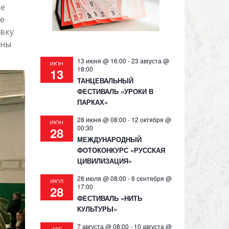
ве
ее
овку
аны
13 июня @ 16:00
-
23 августа @
ИЮН
18:00
13
ТАНЦЕВАЛЬНЫЙ
ФЕСТИВАЛЬ «УРОКИ В
ПАРКАХ»
28 июня @ 08:00
-
12 октября @
ИЮН
00:30
28
МЕЖДУНАРОДНЫЙ
ФОТОКОНКУРС «РУССКАЯ
ЦИВИЛИЗАЦИЯ»
28 июля @ 08:00
-
6 сентября @
ИЮЛ
17:00
28
ФЕСТИВАЛЬ «НИТЬ
КУЛЬТУРЫ»
7 августа @ 08:00
-
10 августа @