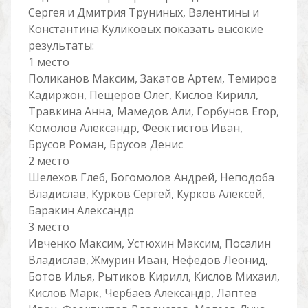
Сергея и Дмитрия Труниных, Валентины и
Константина Куликовых показать высокие
результаты:
1 место
Поликанов Максим, Закатов Артем, Темиров
Кадиржон, Пещеров Олег, Кислов Кирилл,
Травкина Анна, Мамедов Али, Горбунов Егор,
Комолов Александр, Феоктистов Иван,
Брусов Роман, Брусов Денис
2 место
Шелехов Глеб, Богомолов Андрей, Неподоба
Владислав, Курков Сергей, Курков Алексей,
Баракин Александр
3 место
Ивченко Максим, Устюхин Максим, Посалин
Владислав, Жмурин Иван, Нефедов Леонид,
Ботов Илья, Рытиков Кирилл, Кислов Михаил,
Кислов Марк, Чербаев Александр, Лаптев