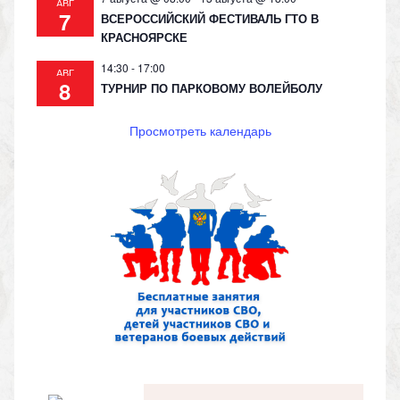
АВГ
7
ВСЕРОССИЙСКИЙ ФЕСТИВАЛЬ ГТО В
КРАСНОЯРСКЕ
14:30
-
17:00
АВГ
8
ТУРНИР ПО ПАРКОВОМУ ВОЛЕЙБОЛУ
Просмотреть календарь