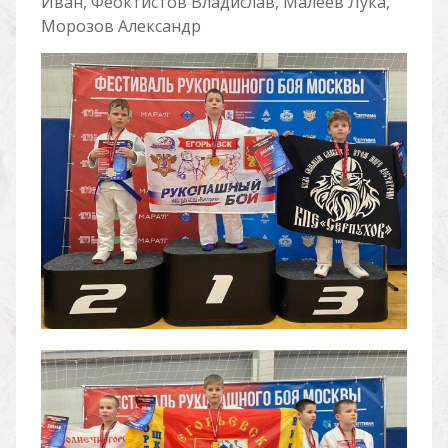
Иван, Феоктистов Владислав, Малеев Лука,
Морозов Александр