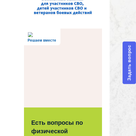
Решаем вместе
Задать вопрос
Есть вопросы по
физической