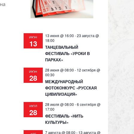
она
13 июня @ 16:00
-
23 августа @
ИЮН
18:00
13
ТАНЦЕВАЛЬНЫЙ
ФЕСТИВАЛЬ «УРОКИ В
ПАРКАХ»
28 июня @ 08:00
-
12 октября @
ИЮН
00:30
28
МЕЖДУНАРОДНЫЙ
ФОТОКОНКУРС «РУССКАЯ
ЦИВИЛИЗАЦИЯ»
28 июля @ 08:00
-
6 сентября @
ИЮЛ
17:00
28
ФЕСТИВАЛЬ «НИТЬ
КУЛЬТУРЫ»
7 августа @ 08:00
-
13 августа @