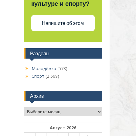
культуре и спорту?
Напишите об этом
Разделы
Молодёжка
(578)
Спорт
(2 569)
Архив
Архив
Август 2026