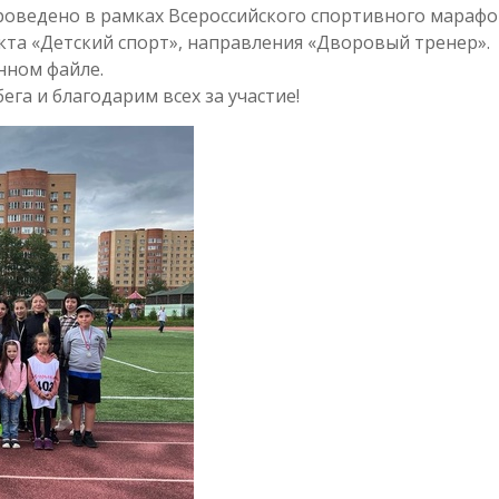
роведено в рамках Всероссийского спортивного мараф
екта «Детский спорт», направления «Дворовый тренер».
нном файле.
га и благодарим всех за участие!