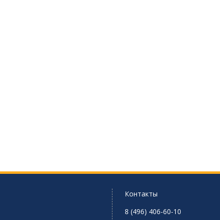
Контакты
8 (496) 406-60-10