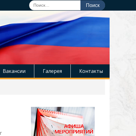
Поиск
по:
Вакансии
Галерея
Контакты
г