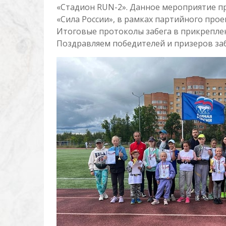
«Стадион RUN-2». Данное мероприятие п
«Сила России», в рамках партийного про
Итоговые протоколы забега в прикрепле
Поздравляем победителей и призеров забе