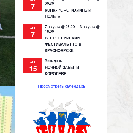
АВГ
00:30
7
КОНКУРС «СТИХИЙНЫЙ
ПОЛЁТ»
7 августа @ 08:00
-
13 августа @
АВГ
18:00
7
ВСЕРОССИЙСКИЙ
ФЕСТИВАЛЬ ГТО В
КРАСНОЯРСКЕ
Весь день
АВГ
15
НОЧНОЙ ЗАБЕГ В
КОРОЛЕВЕ
Просмотреть календарь