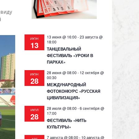
 виду
й
13 июня @ 16:00
-
23 августа @
ИЮН
18:00
13
ТАНЦЕВАЛЬНЫЙ
ФЕСТИВАЛЬ «УРОКИ В
ПАРКАХ»
28 июня @ 08:00
-
12 октября @
ИЮН
00:30
28
МЕЖДУНАРОДНЫЙ
ФОТОКОНКУРС «РУССКАЯ
ЦИВИЛИЗАЦИЯ»
28 июля @ 08:00
-
6 сентября @
ИЮЛ
17:00
28
ФЕСТИВАЛЬ «НИТЬ
КУЛЬТУРЫ»
7 августа @ 08:00
-
10 августа @