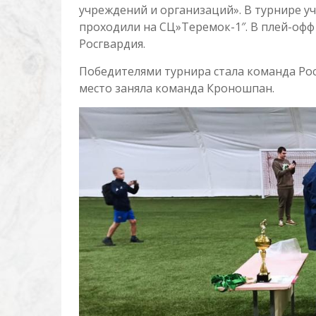
учреждений и организаций». В турнире у
проходили на СЦ»Теремок-1″. В плей-офф
Росгвардия.
Победителями турнира стала команда Рос
место заняла команда Кроношпан.