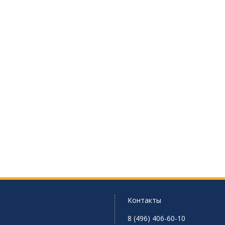
Контакты
8 (496) 406-60-10