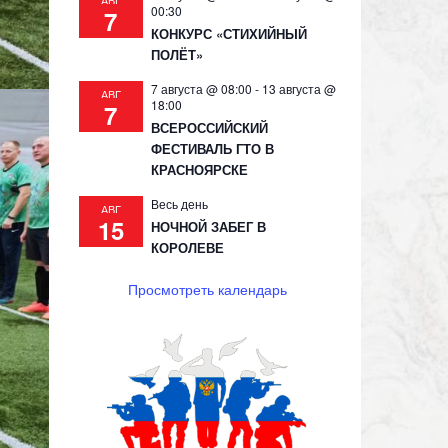
АВГ
00:30
7
КОНКУРС «СТИХИЙНЫЙ
ПОЛЁТ»
7 августа @ 08:00
-
13 августа @
АВГ
18:00
7
ВСЕРОССИЙСКИЙ
ФЕСТИВАЛЬ ГТО В
КРАСНОЯРСКЕ
Весь день
АВГ
15
НОЧНОЙ ЗАБЕГ В
КОРОЛЕВЕ
Просмотреть календарь