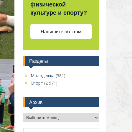
физической
культуре и спорту?
Напишите об этом
Разделы
Молодёжка
(581)
Спорт
(2 571)
Архив
Архив