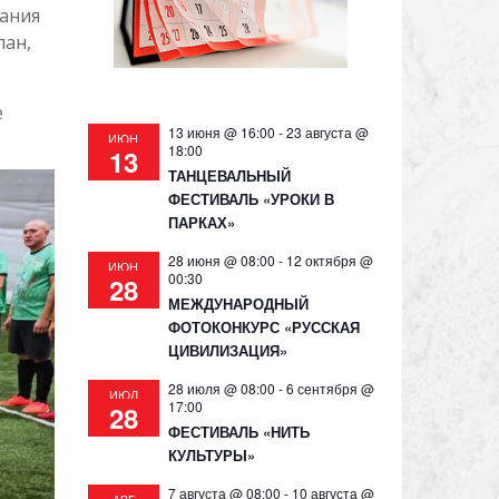
вания
пан,
е
13 июня @ 16:00
-
23 августа @
ИЮН
18:00
13
ТАНЦЕВАЛЬНЫЙ
ФЕСТИВАЛЬ «УРОКИ В
ПАРКАХ»
28 июня @ 08:00
-
12 октября @
ИЮН
00:30
28
МЕЖДУНАРОДНЫЙ
ФОТОКОНКУРС «РУССКАЯ
ЦИВИЛИЗАЦИЯ»
28 июля @ 08:00
-
6 сентября @
ИЮЛ
17:00
28
ФЕСТИВАЛЬ «НИТЬ
КУЛЬТУРЫ»
7 августа @ 08:00
-
10 августа @