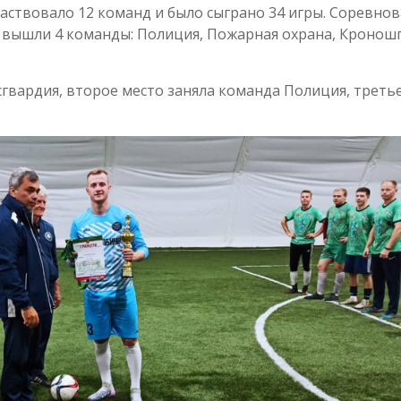
частвовало 12 команд и было сыграно 34 игры. Соревно
 вышли 4 команды: Полиция, Пожарная охрана, Кронош
гвардия, второе место заняла команда Полиция, треть