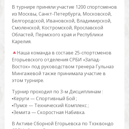
В турнире приняли участие 1200 спортсменов
из Москвы, Санкт-Петербурга, Московской,
Белгородской, Ивановской, Владимирской,
Смоленской, Костромской, Ярославской
Областей, Пермского края и Республики
Карелия.
Наша команда в составе 25-спортсменов
Егорьевского отделения СРБИ «Запад-
Восток» под руководством тренера Гульназ
Мингажевой также принимала участие в
этом турнире.
Турнир проходил по 3-м Дисциплинам :
▪︎Керуги — Спортивный Бой ;
▪︎Пумсе — Технический Комплекс ;
▪︎Земита — Скоростная Набивка.
В Активе Сборной Егорьевска по Тхэквондо