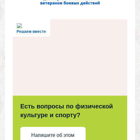
Решаем вместе
Есть вопросы по физической
культуре и спорту?
Напишите об этом