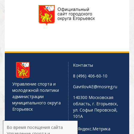
Контакты
8 (496) 406-60-10
Управление спорта и
GavrilovAE@mosreg.ru
молодежной политики
администрации
140300 Московская
муниципального округа
область, г. Егорьевск,
Егорьевск
ул. Софьи Перовской,
101А
Во время посещения сайта
Управление спорта и