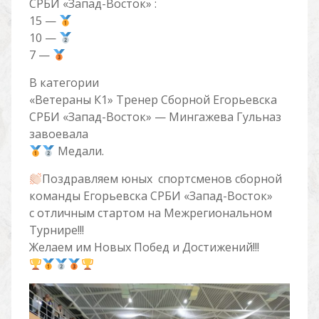
СРБИ «Запад-Восток» :
15 —
10 —
7 —
В категории
«Ветераны К1» Тренер Сборной Егорьевска
СРБИ «Запад-Восток» — Мингажева Гульназ
завоевала
Медали.
Поздравляем юных спортсменов сборной
команды Егорьевска СРБИ «Запад-Восток»
с отличным стартом на Межрегиональном
Турнире!!!
Желаем им Новых Побед и Достижений!!!