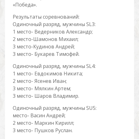
«Победа».
Результаты соревнований:
Одиночный разряд, мужчины SL3:
1 место- Ведерников Александр;
2 место-Шамонов Михаил;
3 место-Кудинов Андрей;
3 место- Букарев Тимофей.
Одиночный разряд, мужчины SL4:
1 место- Евдокимов Никита;
2 место- Ясенев Иван;
3 место- Мялкин Артем;
3 место- Шаров Владимир.
Одиночный разряд, мужчины SU5:
место- Васин Андрей;
2 место- Маркин Кирилл;
3 место- Пушков Руслан.