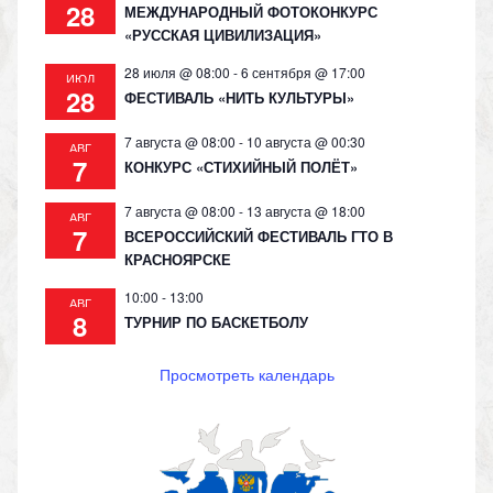
28
МЕЖДУНАРОДНЫЙ ФОТОКОНКУРС
«РУССКАЯ ЦИВИЛИЗАЦИЯ»
28 июля @ 08:00
-
6 сентября @ 17:00
ИЮЛ
28
ФЕСТИВАЛЬ «НИТЬ КУЛЬТУРЫ»
7 августа @ 08:00
-
10 августа @ 00:30
АВГ
7
КОНКУРС «СТИХИЙНЫЙ ПОЛЁТ»
7 августа @ 08:00
-
13 августа @ 18:00
АВГ
7
ВСЕРОССИЙСКИЙ ФЕСТИВАЛЬ ГТО В
КРАСНОЯРСКЕ
10:00
-
13:00
АВГ
8
ТУРНИР ПО БАСКЕТБОЛУ
Просмотреть календарь