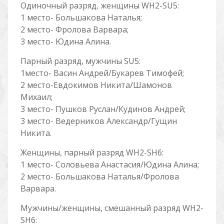
Одиночный разряд, женщины WH2-SU5:
1 место- Большакова Наталья;
2 место- Фролова Варвара;
3 место- Юдина Алина.
Парный разряд, мужчины SU5:
1место- Васин Андрей/Букарев Тимофей;
2 место-Евдокимов Никита/Шамонов
Михаил;
3 место- Пушков Руслан/Кудинов Андрей;
3 место- Ведерников Александр/Гущин
Никита.
Женщины, парный разряд WH2-SH6:
1 место- Соловьева Анастасия/Юдина Алина;
2 место- Большакова Наталья/Фролова
Варвара.
Мужчины/женщины, смешанный разряд WH2-
SH6: