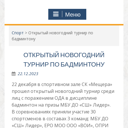
Меню
Спорт
>
Открытый новогодний турнир по
бадминтону
ОТКРЫТЫЙ НОВОГОДНИЙ
ТУРНИР ПО БАДМИНТОНУ
22.12.2023
22 декабря в спортивном зале СК «Мещера»
прошел открытый новогодний турнир среди
лиц с поражением ОДА в дисциплине
бадминтон на призы МБУ ДО «СШ» Лидер».
В соревнованиях приняли участие 30
спортсменов в составах 3 команд: МБУ ДО
«СШ» Лидер», ЕРО МОО ООО «ВОИ», ОПРИ