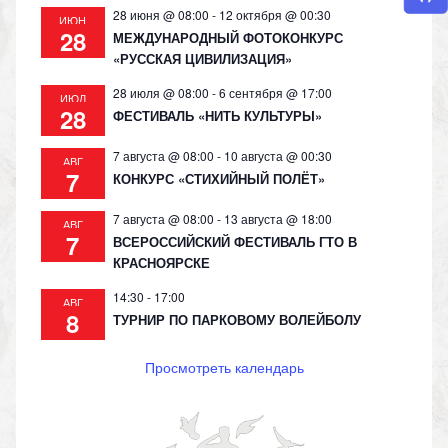
28 июня @ 08:00
-
12 октября @ 00:30
ИЮН
28
МЕЖДУНАРОДНЫЙ ФОТОКОНКУРС
«РУССКАЯ ЦИВИЛИЗАЦИЯ»
28 июля @ 08:00
-
6 сентября @ 17:00
ИЮЛ
28
ФЕСТИВАЛЬ «НИТЬ КУЛЬТУРЫ»
7 августа @ 08:00
-
10 августа @ 00:30
АВГ
7
КОНКУРС «СТИХИЙНЫЙ ПОЛЁТ»
7 августа @ 08:00
-
13 августа @ 18:00
АВГ
7
ВСЕРОССИЙСКИЙ ФЕСТИВАЛЬ ГТО В
КРАСНОЯРСКЕ
14:30
-
17:00
АВГ
8
ТУРНИР ПО ПАРКОВОМУ ВОЛЕЙБОЛУ
Просмотреть календарь