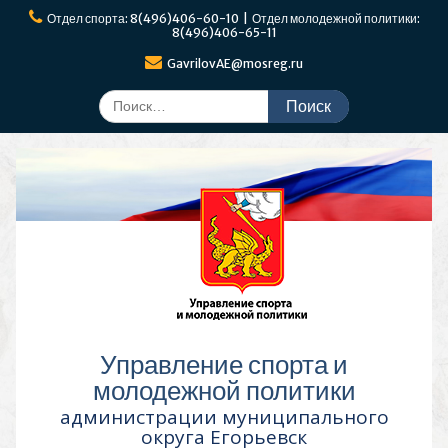
Перейти
Отдел спорта: 8(496)406-60-10 | Отдел молодежной политики:
к
8(496)406-65-11
содержимому
GavrilovAE@mosreg.ru
Поиск
по:
Управление спорта и
молодежной политики
администрации муниципального
округа Егорьевск