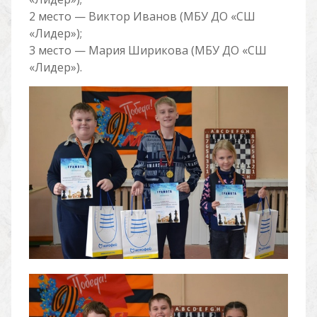
2 место — Виктор Иванов (МБУ ДО «СШ
«Лидер»);
3 место — Мария Ширикова (МБУ ДО «СШ
«Лидер»).