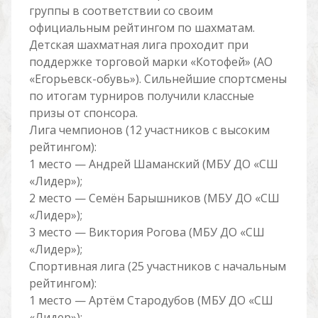
группы в соответствии со своим
официальным рейтингом по шахматам.
Детская шахматная лига проходит при
поддержке торговой марки «Котофей» (АО
«Егорьевск-обувь»). Сильнейшие спортсмены
по итогам турниров получили классные
призы от спонсора.
Лига чемпионов (12 участников с высоким
рейтингом):
1 место — Андрей Шаманский (МБУ ДО «СШ
«Лидер»);
2 место — Семëн Барышников (МБУ ДО «СШ
«Лидер»);
3 место — Виктория Рогова (МБУ ДО «СШ
«Лидер»);
Спортивная лига (25 участников с начальным
рейтингом):
1 место — Артëм Стародубов (МБУ ДО «СШ
«Лидер»);