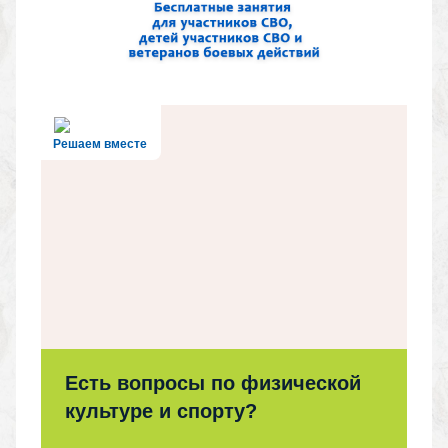
Решаем вместе
Есть вопросы по физической
культуре и спорту?