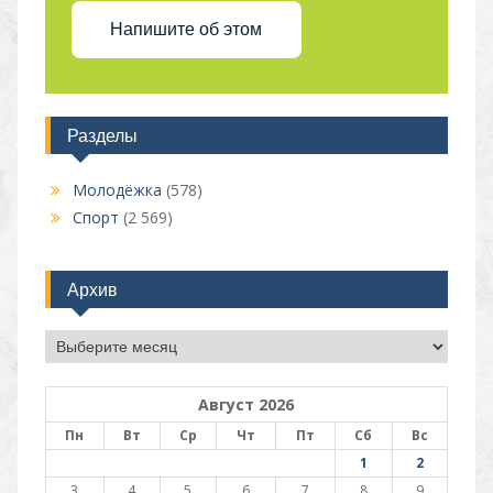
Напишите об этом
Разделы
Молодёжка
(578)
Спорт
(2 569)
Архив
Архив
Август 2026
Пн
Вт
Ср
Чт
Пт
Сб
Вс
1
2
3
4
5
6
7
8
9