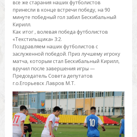
все же старания наших футболистов
принесли в конце встречи победу, на 90
минуте победный гол забил Бескибальный
Кирилл.
Как итог , волевая победа футболистов
«Текстильщика» 3:2.
Поздравляем наших футболистов с
заслуженной победой. Приз лучшему игроку
матча, которым стал Бескибальный Кирилл,
вручил после завершения игры —
Председатель Совета депутатов
г.о.Егорьевск Лавров М.Т.