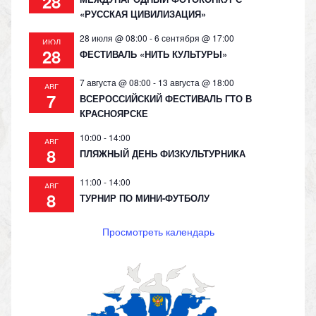
28
«РУССКАЯ ЦИВИЛИЗАЦИЯ»
28 июля @ 08:00
-
6 сентября @ 17:00
ИЮЛ
28
ФЕСТИВАЛЬ «НИТЬ КУЛЬТУРЫ»
7 августа @ 08:00
-
13 августа @ 18:00
АВГ
7
ВСЕРОССИЙСКИЙ ФЕСТИВАЛЬ ГТО В
КРАСНОЯРСКЕ
10:00
-
14:00
АВГ
8
ПЛЯЖНЫЙ ДЕНЬ ФИЗКУЛЬТУРНИКА
11:00
-
14:00
АВГ
8
ТУРНИР ПО МИНИ-ФУТБОЛУ
Просмотреть календарь