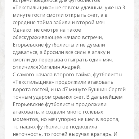
встречи выдалось для футболистов
«Текстильщика» не совсем удачным, уже на 3
минуте гости смогли открыть счет, а в
середине тайма забили и второй мяч.
Однако, не смотря на такое
обескураживающее начало встречи,
Егорьевские футболисты и не думали
сдаваться, а бросили все силы в атаку и
смогли до перерыва отыграть один мяч,
отличился Жигалин Андрей.
С самого начала второго тайма, футболисты
«Текстильщика» продолжили атаковать
ворота гостей, и на 47 минуте Бушнин Сергей
точным ударом сравнял счет. В дальнейшем
Егорьевские футболисты продолжили
атаковать, и создали много голевых
моментов, но мяч упорно не шел в ворота,
то наших футболистов подводила
неточность, то гостей выручал вратарь. И